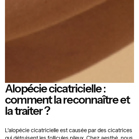
Alopécie cicatricielle :
comment la reconnaître et
la traiter ?
L’alopécie cicatricielle est causée par des cicatrices
qui détruisent les follicules pileux. Chez aesthé, nous