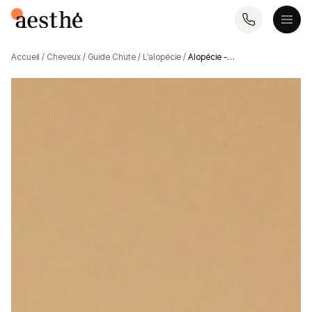
Accueil
/
Cheveux
/
Guide Chute
/
L’alopécie
/
Alopécie -…