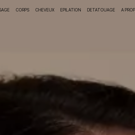
SAGE
CORPS
CHEVEUX
EPILATION
DETATOUAGE
A PRO