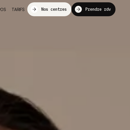
Nos centres
Prendre rdv
POS
TARIFS