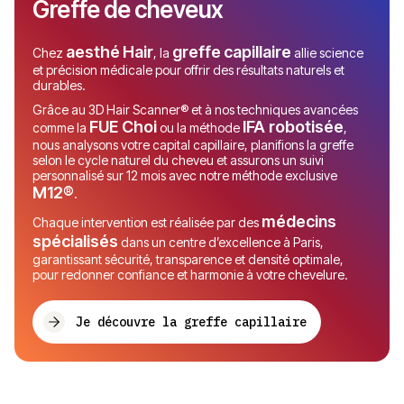
Greffe de cheveux
aesthé
Hair
greffe
capillaire
Chez
, la
allie science
et précision médicale pour offrir des résultats naturels et
durables.
Grâce au 3D Hair Scanner® et à nos techniques avancées
FUE Choi
IFA robotisée
comme la
ou la méthode
,
nous analysons votre capital capillaire, planifions la greffe
selon le cycle naturel du cheveu et assurons un suivi
personnalisé sur 12 mois avec notre méthode exclusive
M12®
.
médecins
Chaque intervention est réalisée par des
spécialisés
dans un centre d’excellence à Paris,
garantissant sécurité, transparence et densité optimale,
pour redonner confiance et harmonie à votre chevelure.
Je découvre la greffe capillaire