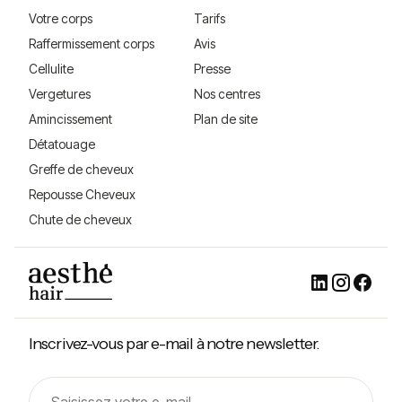
Votre corps
Tarifs
Raffermissement corps
Avis
Cellulite
Presse
Vergetures
Nos centres
Amincissement
Plan de site
Détatouage
Greffe de cheveux
Repousse Cheveux
Chute de cheveux
Inscrivez-vous par e-mail à notre newsletter.