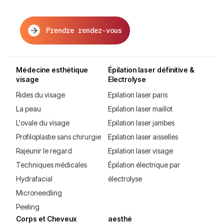
Prendre rendez-vous
Médecine esthétique
Épilation laser définitive &
visage
Electrolyse
Rides du visage
Epilation laser paris
La peau
Epilation laser maillot
L'ovale du visage
Epilation laser jambes
Profiloplastie sans chirurgie
Epilation laser aisselles
Rajeunir le regard
Epilation laser visage
Techniques médicales
Épilation électrique par
Hydrafacial
électrolyse
Microneedling
Peeling
Corps et Cheveux
aesthé