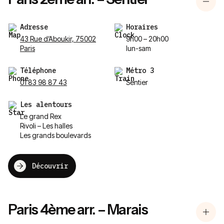
Adresse
Horaires
43 Rue d’Aboukir, 75002
9h00 – 20h00
Paris
lun-sam
Téléphone
Métro 3
01 83 98 87 43
Sentier
Les alentours
Le grand Rex
Rivoli – Les halles
Les grands boulevards
Découvrir
Paris 4ème arr. – Marais