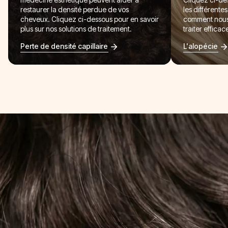
restaurer la densité perdue de vos
les différente
cheveux. Cliquez ci-dessous pour en savoir
comment nous 
plus sur nos solutions de traitement.
traiter effica
Perte de densité capillaire
L'alopécie