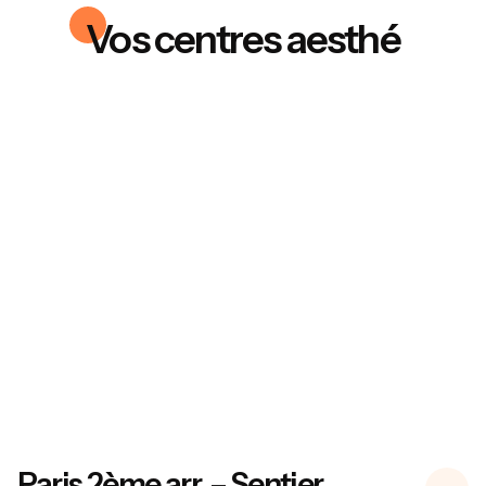
Vos centres aesthé
Paris 2ème arr. – Sentier