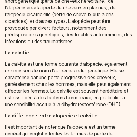
androgénétique (perte de cheveux héréditaire), de
l’alopécie areata (perte de cheveux en plaques), de
l’alopécie cicatricielle (perte de cheveux due à des
cicatrices), et d’autres types. L’alopécie peut être
provoquée par divers facteurs, notamment des
prédispositions génétiques, des troubles auto-immuns, des
infections ou des traumatismes.
La calvitie
La calvitie est une forme courante d’alopécie, également
connue sous le nom d’alopécie androgénétique. Elle se
caractérise par une perte progressive des cheveux,
généralement chez les hommes, mais elle peut également
affecter les femmes. La calvitie est souvent héréditaire et
est associée à des facteurs hormonaux, en particulier à
une sensibilité accrue à la dihydrotestostérone (DHT).
La différence entre alopécie et calvitie
Il est important de noter que l’alopécie est un terme
général qui englobe toutes les formes de perte de