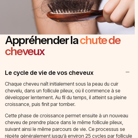
Appréhender la
chute de
cheveux
Le cycle de vie de vos cheveux
Chaque cheveu naît initialement sous la peau du cuir
chevelu, dans un follicule pileux, où il commence à se
développer lentement. Au fil du temps, il atteint sa pleine
croissance, puis finit par tomber.
Cette phase de croissance permet ensuite à un nouveau
cheveu de prendre place dans le même follicule pileux,
suivant ainsi le même parcours de vie. Ce processus se
répète généralement jusqu’à environ 25 cycles par follicule