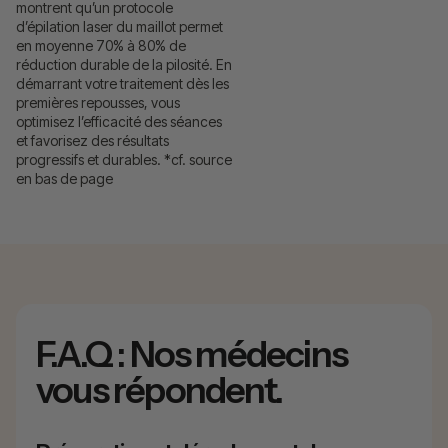
montrent qu’un protocole
d’épilation laser du maillot permet
en moyenne 70% à 80% de
réduction durable de la pilosité. En
démarrant votre traitement dès les
premières repousses, vous
optimisez l’efficacité des séances
et favorisez des résultats
progressifs et durables. *cf. source
en bas de page
F.A.Q : Nos médecins
vous répondent.