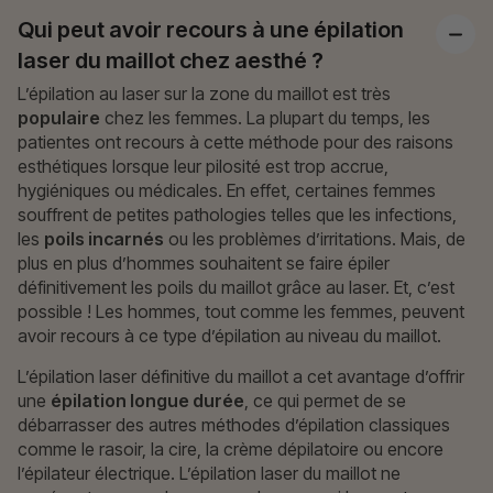
Qui peut avoir recours à une épilation
laser du maillot chez aesthé ?
L’épilation au laser sur la zone du maillot est très
populaire
chez les femmes. La plupart du temps, les
patientes ont recours à cette méthode pour des raisons
esthétiques lorsque leur pilosité est trop accrue,
hygiéniques ou médicales. En effet, certaines femmes
souffrent de petites pathologies telles que les infections,
les
poils incarnés
ou les problèmes d’irritations. Mais, de
plus en plus d’hommes souhaitent se faire épiler
définitivement les poils du maillot grâce au laser. Et, c’est
possible ! Les hommes, tout comme les femmes, peuvent
avoir recours à ce type d’épilation au niveau du maillot.
L’épilation laser définitive du maillot a cet avantage d’offrir
une
épilation longue durée
, ce qui permet de se
débarrasser des autres méthodes d’épilation classiques
comme le rasoir, la cire, la crème dépilatoire ou encore
l’épilateur électrique. L’épilation laser du maillot ne