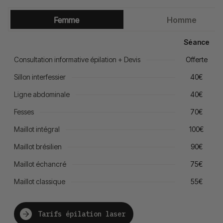
Femme
Homme
Séance
Consultation informative épilation + Devis
Offerte
Sillon interfessier
40€
Ligne abdominale
40€
Fesses
70€
Maillot intégral
100€
Maillot brésilien
90€
Maillot échancré
75€
Maillot classique
55€
Tarifs épilation laser