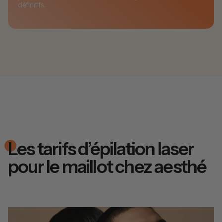
définitifs.
Les tarifs d’épilation laser
pour le maillot chez aesthé