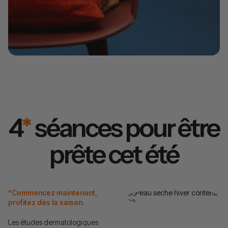
4
*
séances pour être
prête cet été
*Commencez maintenant,
profitez dès la saison.
Les études dermatologiques