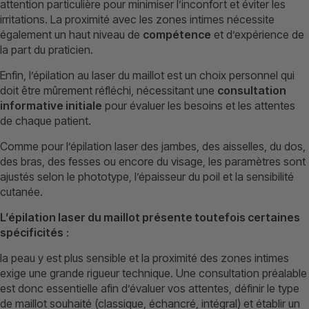
attention particulière pour minimiser l’inconfort et éviter les
irritations. La proximité avec les zones intimes nécessite
également un haut niveau de
compétence
et d’expérience de
la part du praticien.
Enfin, l’épilation au laser du maillot est un choix personnel qui
doit être mûrement réfléchi, nécessitant une
consultation
informative initiale
pour évaluer les besoins et les attentes
de chaque patient.
Comme pour l’épilation laser des jambes, des aisselles, du dos,
des bras, des fesses ou encore du visage, les paramètres sont
ajustés selon le phototype, l’épaisseur du poil et la sensibilité
cutanée.
L’épilation laser du maillot présente toutefois certaines
spécificités
:
la peau y est plus sensible et la proximité des zones intimes
exige une grande rigueur technique. Une consultation préalable
est donc essentielle afin d’évaluer vos attentes, définir le type
de maillot souhaité (classique, échancré, intégral) et établir un