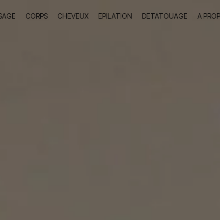
SAGE
CORPS
CHEVEUX
EPILATION
DETATOUAGE
A PRO