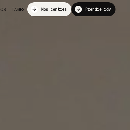
Nos centres
Prendre rdv
POS
TARIFS