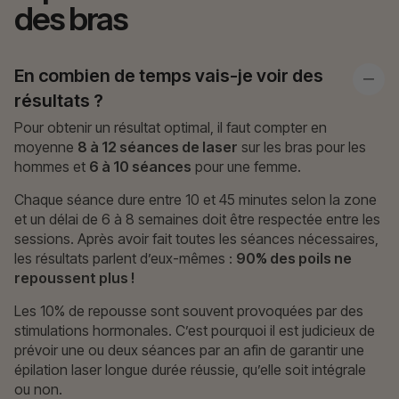
des bras
En combien de temps vais-je voir des
résultats ?
Pour obtenir un résultat optimal, il faut compter en
moyenne
8 à 12 séances de laser
sur les bras pour les
hommes et
6 à 10 séances
pour une femme.
Chaque séance dure entre 10 et 45 minutes selon la zone
et un délai de 6 à 8 semaines doit être respectée entre les
sessions. Après avoir fait toutes les séances nécessaires,
les résultats parlent d’eux-mêmes :
90% des poils ne
repoussent plus !
Les 10% de repousse sont souvent provoquées par des
stimulations hormonales. C’est pourquoi il est judicieux de
prévoir une ou deux séances par an afin de garantir une
épilation laser longue durée réussie, qu’elle soit intégrale
ou non.