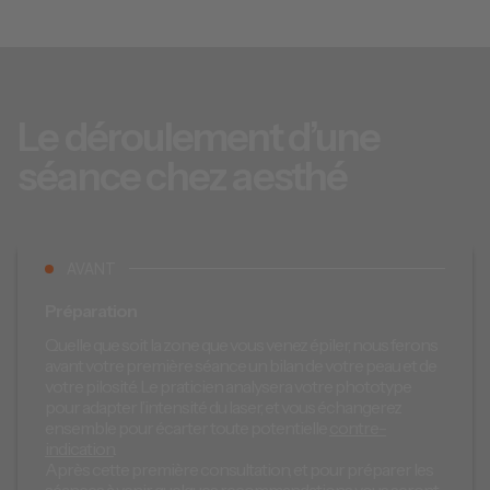
Le déroulement d’une
séance chez aesthé
AVANT
Préparation
Quelle que soit la zone que vous venez épiler, nous ferons
avant votre première séance un bilan de votre peau et de
votre pilosité. Le praticien analysera votre phototype
pour adapter l’intensité du laser, et vous échangerez
ensemble pour écarter toute potentielle
contre-
indication
.
Après cette première consultation, et pour préparer les