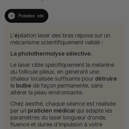
Prendre rdv
L’
é
pilation laser des bras repose sur un
mécanisme scientifiquement validé :
La photothermolyse sélective.
Le laser cible spécifiquement la mélanine
du follicule pileux, en générant une
chaleur localisée suffisante pour
détruire
le
bulbe
de façon permanente, sans
altérer la peau environnante.
Chez aesthé, chaque séance est réalisée
par un
praticien
médical
qui adapte les
paramètres du laser longueur d’onde,
fluence et durée d’impulsion à votre