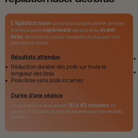
L’épilation laser
sur les bras complets permet de traiter
supérieure
avant-
à la fois la partie
des bras et les
bras
, éliminant les poils sur l’ensemble du bras pour une
peau lisse et douce.
Résultats attendus
Réduction durable des poils sur toute la
longueur des bras
Peau lisse sans poils incarnés
Durée d’une séance
10 à 45 minutes
Chaque séance dure environ
. En
général, 6 à 8 séances sont nécessaires pour des résultats
optimaux.