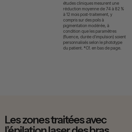
études cliniques mesurent une
réduction moyenne de 74 à 82 %
à 12 mois post-traitement, y
compris sur des poils à
pigmentation modérée, à
condition que les paramètres
(fluence, durée d’impulsion) soient
personnalisés selon le phototype
du patient. *Cf. en bas de page.
Les zones traitées avec
l’épilation laser des bras