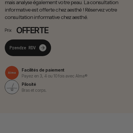
mais analyse également votre peau. La consultation
informative est offerte chez aesthé ! Réservez votre
consultation informative chez aesthé.
OFFERTE
Prix
Prendre RDV
Facilités de paiement
Payez en 3, 4 ou 10 fois avec Alma®
Pilosité
Bras et corps.