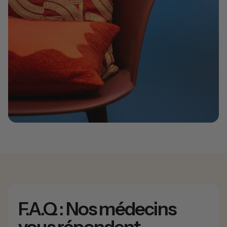
F.A.Q : Nos médecins