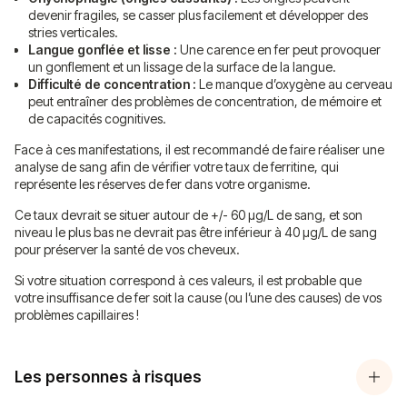
devenir fragiles, se casser plus facilement et développer des
stries verticales.
Langue gonflée et lisse :
Une carence en fer peut provoquer
un gonflement et un lissage de la surface de la langue.
Difficulté de concentration :
Le manque d’oxygène au cerveau
peut entraîner des problèmes de concentration, de mémoire et
de capacités cognitives.
Face à ces manifestations, il est recommandé de faire réaliser une
analyse de sang afin de vérifier votre taux de ferritine, qui
représente les réserves de fer dans votre organisme.
Ce taux devrait se situer autour de +/- 60 μg/L de sang, et son
niveau le plus bas ne devrait pas être inférieur à 40 μg/L de sang
pour préserver la santé de vos cheveux.
Si votre situation correspond à ces valeurs, il est probable que
votre insuffisance de fer soit la cause (ou l’une des causes) de vos
problèmes capillaires !
Les personnes à risques