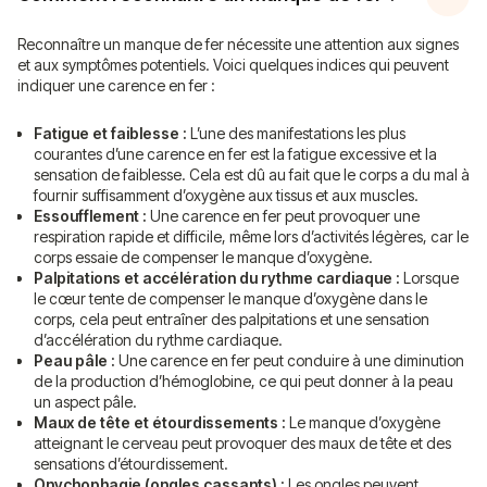
Reconnaître un manque de fer nécessite une attention aux signes
et aux symptômes potentiels. Voici quelques indices qui peuvent
indiquer une carence en fer :
Fatigue et faiblesse :
L’une des manifestations les plus
courantes d’une carence en fer est la fatigue excessive et la
sensation de faiblesse. Cela est dû au fait que le corps a du mal à
fournir suffisamment d’oxygène aux tissus et aux muscles.
Essoufflement :
Une carence en fer peut provoquer une
respiration rapide et difficile, même lors d’activités légères, car le
corps essaie de compenser le manque d’oxygène.
Palpitations et accélération du rythme cardiaque :
Lorsque
le cœur tente de compenser le manque d’oxygène dans le
corps, cela peut entraîner des palpitations et une sensation
d’accélération du rythme cardiaque.
Peau pâle :
Une carence en fer peut conduire à une diminution
de la production d’hémoglobine, ce qui peut donner à la peau
un aspect pâle.
Maux de tête et étourdissements :
Le manque d’oxygène
atteignant le cerveau peut provoquer des maux de tête et des
sensations d’étourdissement.
Onychophagie (ongles cassants) :
Les ongles peuvent