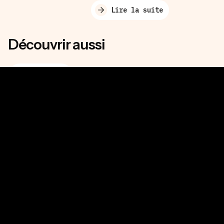
Lire la suite
Découvrir aussi
Calvitie
Alopécie
Repousse cheveux
Nos conseils cheveux