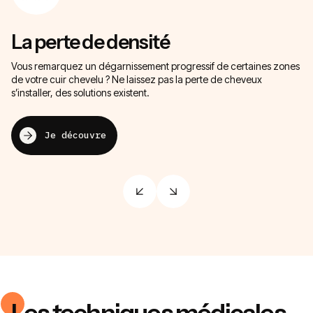
La perte de densité
L
Vous remarquez un dégarnissement progressif de certaines zones
Ce
de votre cuir chevelu ? Ne laissez pas la perte de cheveux
ch
s’installer, des solutions existent.
po
Je découvre