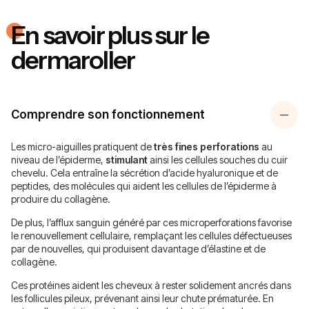
En savoir plus sur le
dermaroller
Comprendre son fonctionnement
Les micro-aiguilles pratiquent de
très fines perforations
au
niveau de l’épiderme,
stimulant
ainsi les cellules souches du cuir
chevelu. Cela entraîne la sécrétion d’acide hyaluronique et de
peptides, des molécules qui aident les cellules de l’épiderme à
produire du collagène.
De plus, l’afflux sanguin généré par ces microperforations favorise
le renouvellement cellulaire, remplaçant les cellules défectueuses
par de nouvelles, qui produisent davantage d’élastine et de
collagène.
Ces protéines aident les cheveux à rester solidement ancrés dans
les follicules pileux, prévenant ainsi leur chute prématurée. En