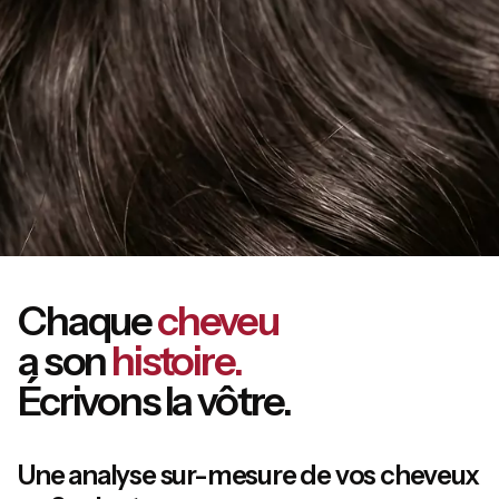
Chaque
cheveu
a son
histoire.
Écrivons la vôtre.
Une analyse sur-mesure de vos cheveux