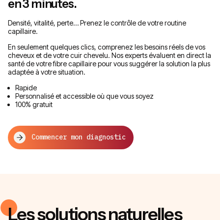
en 3 minutes.
Densité, vitalité, perte… Prenez le contrôle de votre routine
capillaire.
En seulement quelques clics, comprenez les besoins réels de vos
cheveux et de votre cuir chevelu. Nos experts évaluent en direct la
santé de votre fibre capillaire pour vous suggérer la solution la plus
adaptée à votre situation.
Rapide
Personnalisé et accessible où que vous soyez
100% gratuit
Commencer mon diagnostic
Les solutions naturelles