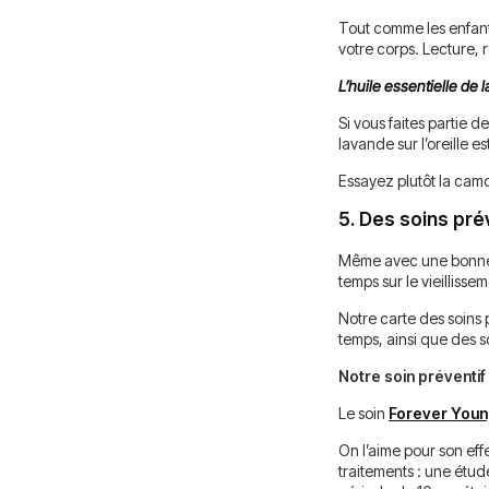
Tout comme les enfants
votre corps. Lecture,
L’huile essentielle de 
Si vous faites partie d
lavande sur l’oreille e
Essayez plutôt la camom
5.
Des soins prév
Même avec une bonne h
temps sur le vieillisse
Notre carte des soins
temps, ainsi que des s
Notre soin préventif
Le soin
Forever Youn
On l’aime pour son eff
traitements : une étud