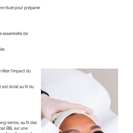
re rituel pour préparer
e essentielle de
ler.
rêter l’impact du
 son éclat au fil du
ong-terme, au fil des
 par BBL sur une