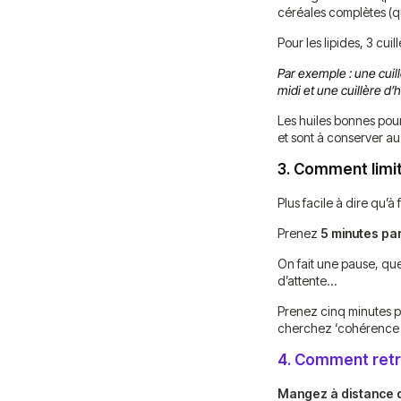
céréales complètes (qu
Pour les lipides, 3 cu
Par exemple : une cuill
midi et une cuillère d’h
Les huiles bonnes pour
et sont à conserver au
3.
Comment limite
Plus facile à dire qu’à
Prenez
5 minutes par
On fait une pause, que
d’attente…
Prenez cinq minutes po
cherchez ‘cohérence 
4.
Comment retro
Mangez à distance de