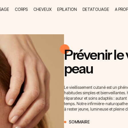
SAGE
CORPS
CHEVEUX
EPILATION
DETATOUAGE
A PRO
Prévenir le 
peau
Le vieillissement cutané est un phén
habitudes simples et bienveillantes. 
réparateur et soins adaptés : autant d
temps. Notre infirmière-naturopathe
à rester jeune, lumineuse et pleine d
SOMMAIRE