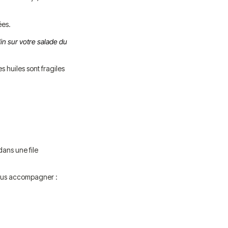
ées.
lin sur votre salade du
 huiles sont fragiles
dans une file
 vous accompagner :