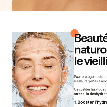
Beauté 
naturo
le viei
Pour protéger toute
la
meilleurs gestes à ad
Ces petites habitudes
stress, la déshydrat
1. Booster l’hyd