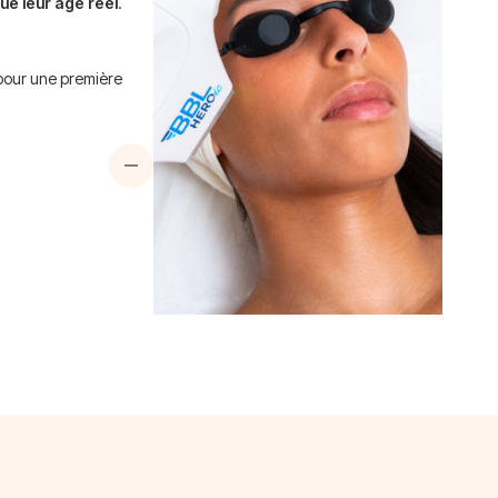
que leur âge réel
.
 pour une première