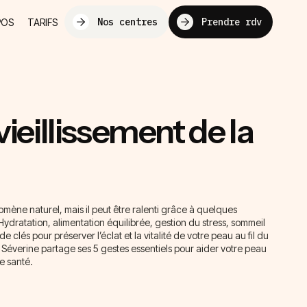
Nos centres
Prendre rdv
POS
TARIFS
vieillissement de la
omène naturel, mais il peut être ralenti grâce à quelques
Hydratation, alimentation équilibrée, gestion du stress, sommeil
e clés pour préserver l’éclat et la vitalité de votre peau au fil du
 Séverine partage ses 5 gestes essentiels pour aider votre peau
e santé.