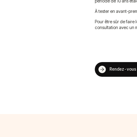
période de 10 ans éta
À tester en avant-pr
Pour être sûr de faire
consultation avec un
Rendez-vous