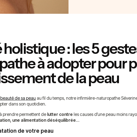
holistique : les 5 gest
pathe à adopter pour p
llissement de la peau
 beauté de sa peau
au fil du temps, notre infirmière-naturopathe Séverine
opter dans son quotidien.
 à prendre permettent de
lutter
contre
les causes d’une peau moins rayo
ation, une alimentation déséquilibrée
…
ratation de votre peau