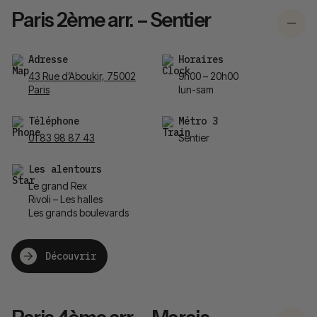
Paris 2ème arr. – Sentier
Adresse
Horaires
43 Rue d’Aboukir, 75002
9h00 – 20h00
Paris
lun-sam
Téléphone
Métro 3
01 83 98 87 43
Sentier
Les alentours
Le grand Rex
Rivoli – Les halles
Les grands boulevards
Découvrir