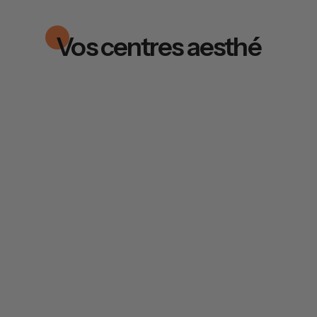
Vos centres aesthé