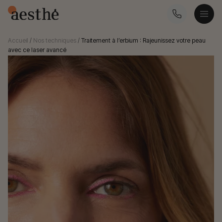
Accueil
/
Nos techniques
/
Traitement à l’erbium : Rajeunissez votre peau
avec ce laser avancé