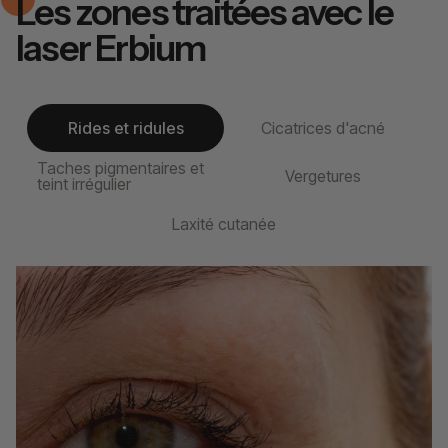
Les zones traitées avec le
laser Erbium
Rides et ridules
Cicatrices d'acné
Taches pigmentaires et
Vergetures
teint irrégulier
Laxité cutanée