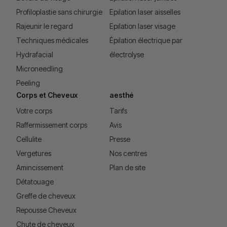
Profiloplastie sans chirurgie
Epilation laser aisselles
Rajeunir le regard
Epilation laser visage
Techniques médicales
Épilation électrique par
Hydrafacial
électrolyse
Microneedling
Peeling
Corps et Cheveux
aesthé
Votre corps
Tarifs
Raffermissement corps
Avis
Cellulite
Presse
Vergetures
Nos centres
Amincissement
Plan de site
Détatouage
Greffe de cheveux
Repousse Cheveux
Chute de cheveux