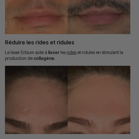
Réduire les rides et ridules
Le laser Erbium aide à
lisser
les
rides
et ridules en stimulant la
production de
collagène
.