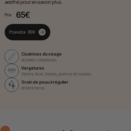
aesthé pour en savoir plus.
65€
Prix
Prendre RDV
Cicatrices du visage
et petits complexes.
Vergetures
Ventre, bras, fesses, poitrine et cuisses.
Grain de peau irrégulier
et teint terne.