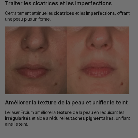
Traiter les cicatrices et les imperfections
Ce traitement atténue les
cicatrices
et les
imperfections
, offrant
une peau plus uniforme.
Améliorer la texture de la peau et u
nifier le teint
Le laser Erbium améliore la
texture
de la peau en réduisant les
irrégularités
et aide à réduire les
taches pigmentaires
, unifiant
ainsi le teint.