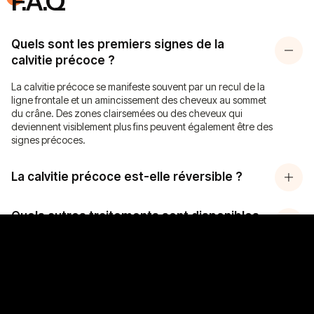
F.A.Q
Quels sont les premiers signes de la
calvitie précoce ?
La calvitie précoce se manifeste souvent par un recul de la
ligne frontale et un amincissement des cheveux au sommet
du crâne. Des zones clairsemées ou des cheveux qui
deviennent visiblement plus fins peuvent également être des
signes précoces.
La calvitie précoce est-elle réversible ?
Ma consultation cheveux
Quels autres traitements sont disponibles
contre la calvitie précoce ?