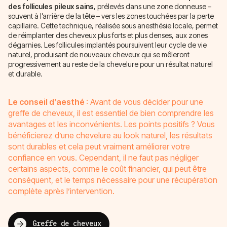
des follicules pileux sains
, prélevés dans une zone donneuse –
souvent à l’arrière de la tête – vers les zones touchées par la perte
capillaire. Cette technique, réalisée sous anesthésie locale, permet
de réimplanter des cheveux plus forts et plus denses, aux zones
dégarnies. Les follicules implantés poursuivent leur cycle de vie
naturel, produisant de nouveaux cheveux qui se mêleront
progressivement au reste de la chevelure pour un résultat naturel
et durable.
Le conseil d’aesthé
: Avant de vous décider pour une
greffe de cheveux, il est essentiel de bien comprendre les
avantages et les inconvénients. Les points positifs ? Vous
bénéficierez d’une chevelure au look naturel, les résultats
sont durables et cela peut vraiment améliorer votre
confiance en vous. Cependant, il ne faut pas négliger
certains aspects, comme le coût financier, qui peut être
conséquent, et le temps nécessaire pour une récupération
complète après l’intervention.
Greffe de cheveux