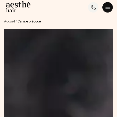
Accueil
/
Calvitie précoce…