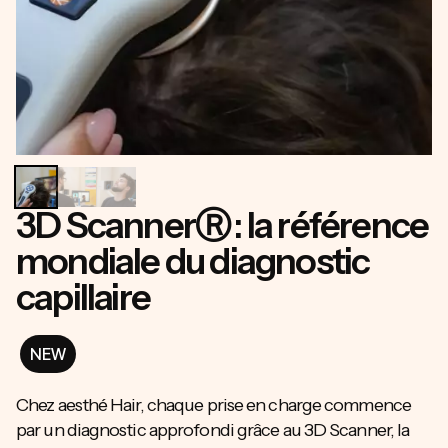
3D ScannerⓇ : la référence
mondiale du diagnostic
capillaire
NEW
Chez aesthé Hair, chaque prise en charge commence
par un diagnostic approfondi grâce au 3D Scanner, la