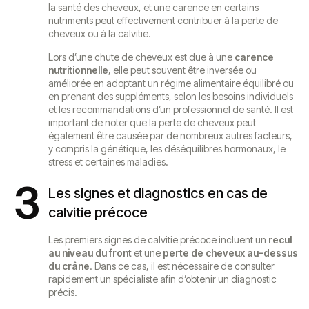
la santé des cheveux, et une carence en certains
nutriments peut effectivement contribuer à la perte de
cheveux ou à la calvitie.
Lors d’une chute de cheveux est due à une
carence
nutritionnelle
, elle peut souvent être inversée ou
améliorée en adoptant un régime alimentaire équilibré ou
en prenant des suppléments, selon les besoins individuels
et les recommandations d’un professionnel de santé. Il est
important de noter que la perte de cheveux peut
également être causée par de nombreux autres facteurs,
y compris la génétique, les déséquilibres hormonaux, le
stress et certaines maladies.
3
Les signes et diagnostics en cas de
calvitie précoce
Les premiers signes de calvitie précoce incluent un
recul
au niveau du front
et une
perte de cheveux au-dessus
du crâne
. Dans ce cas, il est nécessaire de consulter
rapidement un spécialiste afin d’obtenir un diagnostic
précis.