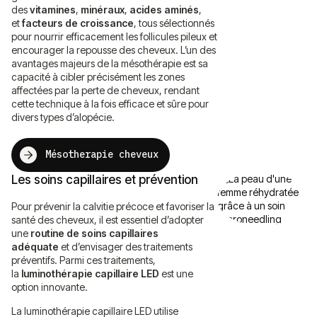
des
vitamines
,
minéraux
,
acides aminés
,
et
facteurs de croissance
, tous sélectionnés
pour nourrir efficacement les follicules pileux et
encourager la repousse des cheveux. L’un des
avantages majeurs de la mésothérapie est sa
capacité à cibler précisément les zones
affectées par la perte de cheveux, rendant
cette technique à la fois efficace et sûre pour
divers types d’alopécie.
Mésotherapie cheveux
Les soins capillaires et prévention
Pour prévenir la calvitie précoce et favoriser la
santé des cheveux, il est essentiel d’adopter
une
routine de soins capillaires
adéquate
et d’envisager des traitements
préventifs. Parmi ces traitements,
la
luminothérapie capillaire LED
est une
option innovante.
La luminothérapie capillaire LED utilise