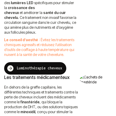
des
lumières LED
spécifiques pour stimuler
la
croissance des
cheveux
et
améliorer
la
santé du cuir
chevelu
. Ce traitement non invasif favorise la
circulation sanguine dans le cuir chevelu, ce
qui amène plus de nutriments et d’oxygène
aux follicules pileux.
Le conseil d’aesthé
: Évitez les traitements
chimiques agressifs et réduisez l’utilisation
d’outils de coiffage à haute température qui
nuisent à la santé de votre chevelure.
Luminothérapie cheveux
Les traitements médicamenteux
En dehors de la greffe capillaire, les
différentes techniques et traitements contre la
perte de cheveux incluent des médicaments
comme le
finastéride
, qui bloque la
production de DHT, ou des solutions topiques
comme le
minoxidil
, conçu pour stimuler la