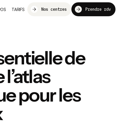
Nos centres
Prendre rdv
POS
TARIFS
sentielle de
l’atlas
e pour les
x