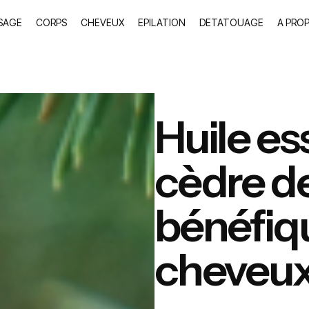
SAGE
CORPS
CHEVEUX
EPILATION
DETATOUAGE
A PRO
Huile es
cèdre de 
bénéfiqu
cheveu