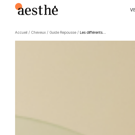
VI
Accueil
/
Cheveux
/
Guide Repousse
/
Les différents…