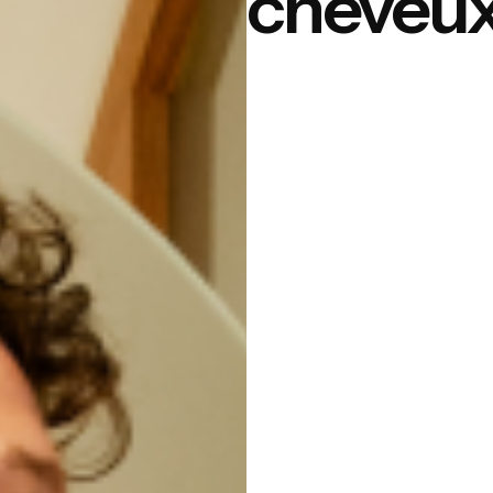
cheveu