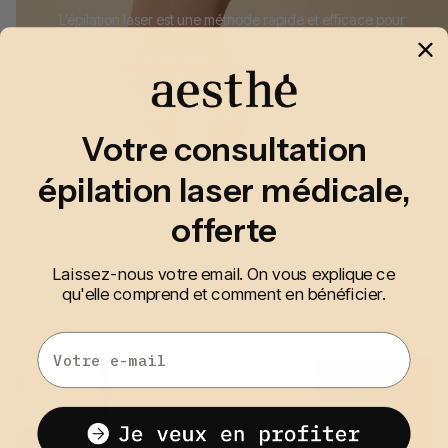
L’épilation laser est une méthode rapide et efficace pour
éliminer les poils de manière permanente. Utilisant des
impulsions lumineuses ciblées, elle agit sur les follicules pileux
pour empêcher leur repousse. Cette technique convient à de
nombreuses zones du corps, offrant des résultats durables,
avec peu de douleur et un temps de récupération rapide.
Votre consultation
épilation laser médicale,
offerte
Laissez-nous votre email. On vous explique ce
qu'elle comprend et comment en bénéficier.
Email