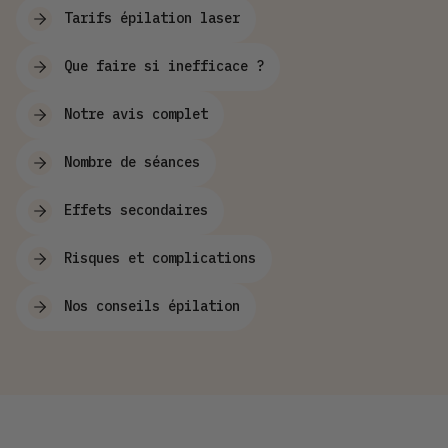
Tarifs épilation laser
Que faire si inefficace ?
Notre avis complet
Nombre de séances
Effets secondaires
Risques et complications
Nos conseils épilation