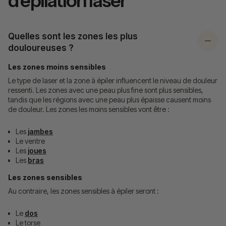
d’épilation laser
Quelles sont les zones les plus
douloureuses ?
Les zones moins sensibles
Le type de laser et la zone à épiler influencent le niveau de douleur
ressenti. Les zones avec une peau plus fine sont plus sensibles,
tandis que les régions avec une peau plus épaisse causent moins
de douleur. Les zones les moins sensibles vont être :
Les
jambes
Le ventre
Les
joues
Les
bras
Les zones sensibles
Au contraire, les zones sensibles à épiler seront :
Le
dos
Le torse