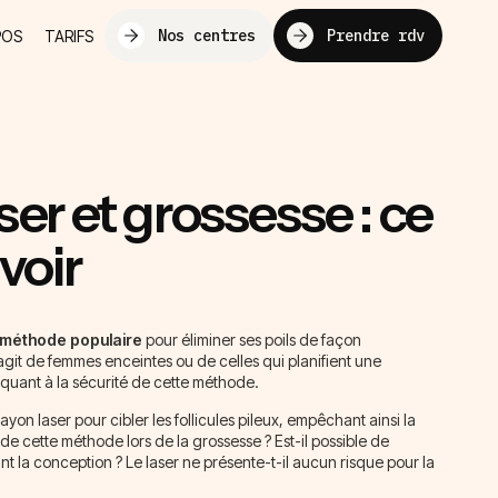
Nos centres
Prendre rdv
POS
TARIFS
ser et grossesse : ce
avoir
méthode populaire
pour éliminer ses poils de façon
agit de femmes enceintes ou de celles qui planifient une
 quant à la sécurité de cette méthode.
n rayon laser pour cibler les follicules pileux, empêchant ainsi la
 de cette méthode lors de la grossesse ? Est-il possible de
 la conception ? Le laser ne présente-t-il aucun risque pour la