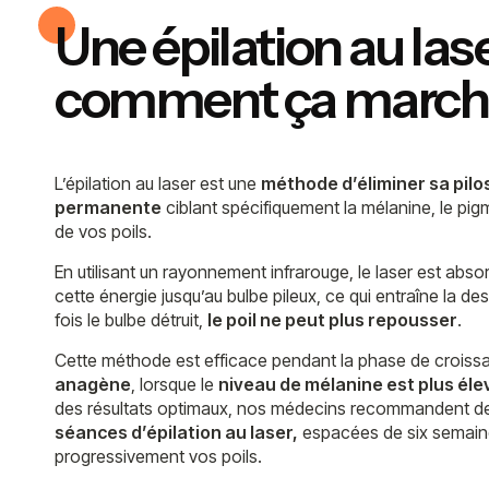
Une épilation au lase
comment ça march
L’épilation au laser est une
méthode d’éliminer sa pilo
permanente
ciblant spécifiquement la mélanine, le pig
de vos poils.
En utilisant un rayonnement infrarouge, le laser est abso
cette énergie jusqu’au bulbe pileux, ce qui entraîne la des
fois le bulbe détruit,
le poil ne peut plus repousser
.
Cette méthode est efficace pendant la phase de croiss
anagène
, lorsque le
niveau de mélanine est plus éle
des résultats optimaux, nos médecins recommandent de
séances d’épilation au laser,
espacées de six semaine
progressivement vos poils.