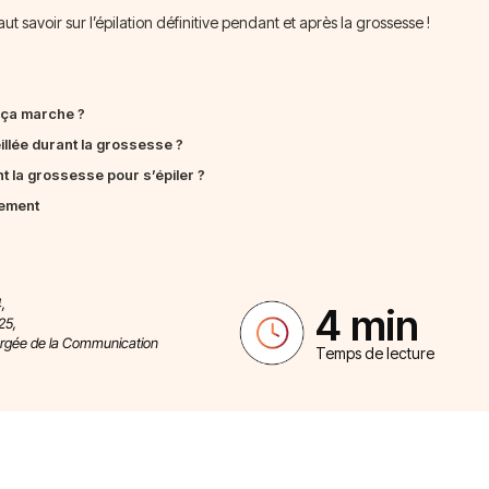
aut savoir sur l’épilation définitive pendant et après la grossesse !
 ça marche ?
eillée durant la grossesse ?
t la grossesse pour s’épiler ?
hement
,
4 min
25,
argée de la Communication
Temps de lecture