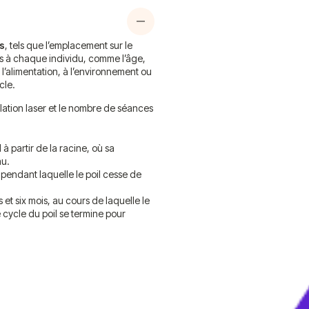
rs
, tels que l’emplacement sur le
res à chaque individu, comme l’âge,
à l’alimentation, à l’environnement ou
cle.
pilation laser et le nombre de séances
 à partir de la racine, où sa
au.
pendant laquelle le poil cesse de
 et six mois, au cours de laquelle le
e cycle du poil se termine pour