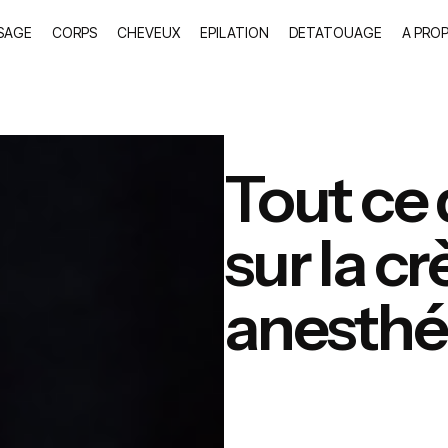
SAGE
CORPS
CHEVEUX
EPILATION
DETATOUAGE
A PRO
Tout ce q
sur la c
anesthé