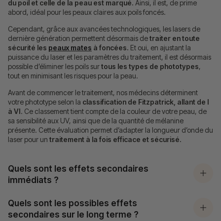
du poil et celle de la peau est marqué.
Ainsi, il est, de prime
abord, idéal pour les peaux claires aux poils foncés.
Cependant, grâce aux avancées technologiques, les lasers de
dernière génération permettent désormais de
traiter en toute
sécurité les
peaux mates
à foncées.
Et oui, en ajustant la
puissance du laser et les paramètres du traitement, il est désormais
possible d’éliminer les poils sur
tous les types de phototypes
,
tout en minimisant les risques pour la peau.
Avant de commencer le traitement, nos médecins déterminent
votre phototype selon la
classification de Fitzpatrick, allant de I
à VI
. Ce classement tient compte de la couleur de votre peau, de
sa sensibilité aux UV, ainsi que de la quantité de mélanine
présente. Cette évaluation permet d’adapter la longueur d’onde du
laser pour un
traitement à la fois efficace et sécurisé.
Quels sont les effets secondaires
immédiats ?
Quels sont les possibles effets
secondaires sur le long terme ?