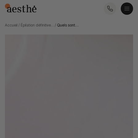
Accueil
/
Épilation définitive…
/
Quels sont…