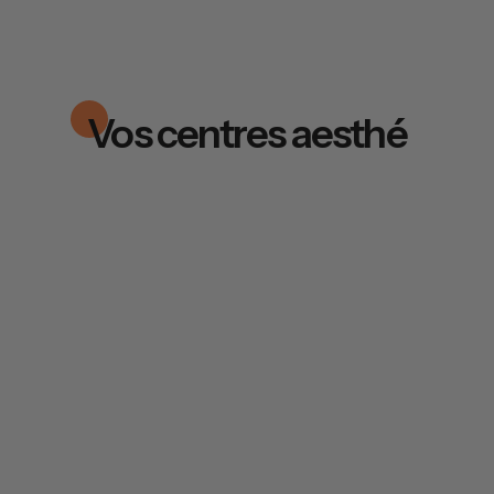
Vos centres aesthé