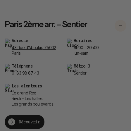
Paris 2ème arr. – Sentier
Adresse
Horaires
43 Rue d’Aboukir, 75002
9h00 – 20h00
Paris
lun-sam
Téléphone
Métro 3
01 83 98 87 43
Sentier
Les alentours
Le grand Rex
Rivoli – Les halles
Les grands boulevards
Découvrir