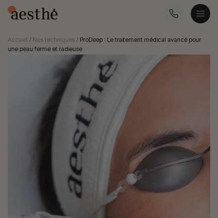
Accueil
/
Nos techniques
/
ProDeep : Le traitement médical avancé pour
une peau ferme et radieuse