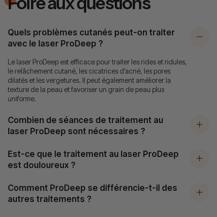
Foire aux questions
Quels problèmes cutanés peut-on traiter
avec le laser ProDeep ?
Le laser ProDeep est efficace pour traiter les rides et ridules,
le relâchement cutané, les cicatrices d’acné, les pores
dilatés et les vergetures. Il peut également améliorer la
texture de la peau et favoriser un grain de peau plus
uniforme.
Combien de séances de traitement au
laser ProDeep sont nécessaires ?
Est-ce que le traitement au laser ProDeep
est douloureux ?
Comment ProDeep se différencie-t-il des
autres traitements ?