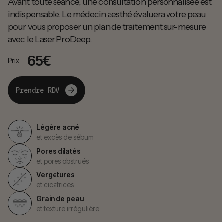
Avant toute séance, une consultation personnalisée est
indispensable. Le médecin aesthé évaluera votre peau
pour vous proposer un plan de traitement sur-mesure
avec le Laser ProDeep.
65€
Prix
Prendre RDV
Légère acné
et excès de sébum
Pores dilatés
et pores obstrués
Vergetures
et cicatrices
Grain de peau
et texture irrégulière