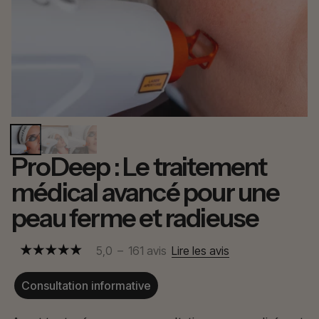
ProDeep : Le traitement
médical avancé pour une
peau ferme et radieuse
5,0
–
161
avis
Lire les avis
Consultation informative