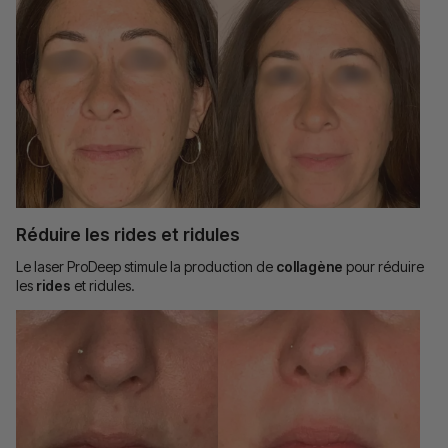
Réduire les rides et ridules
Le laser ProDeep stimule la production de
collagène
pour réduire
les
rides
et ridules.