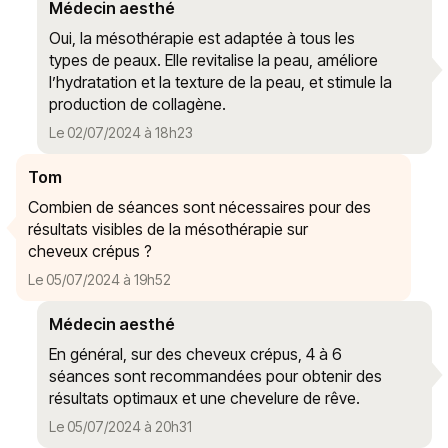
Médecin aesthé
Oui, la mésothérapie est adaptée à tous les
types de peaux. Elle revitalise la peau, améliore
l’hydratation et la texture de la peau, et stimule la
production de collagène.
Le 02/07/2024 à 18h23
Tom
Combien de séances sont nécessaires pour des
résultats visibles de la mésothérapie sur
cheveux crépus ?
Le 05/07/2024 à 19h52
Médecin aesthé
En général, sur des cheveux crépus, 4 à 6
séances sont recommandées pour obtenir des
résultats optimaux et une chevelure de rêve.
Le 05/07/2024 à 20h31