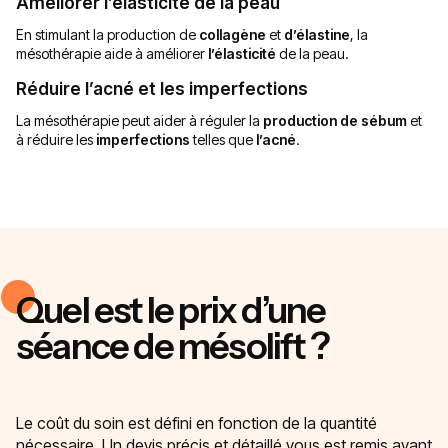
Améliorer l’élasticité de la peau
En stimulant la production de
collagène
et
d’élastine
, la
mésothérapie aide à améliorer
l’élasticité
de la peau.
Réduire l’acné et les imperfections
La mésothérapie peut aider à réguler la
production de sébum
et
à réduire les
imperfections
telles que
l’acné
.
Quel est le prix d’une
séance de mésolift ?
Le coût du soin est défini en fonction de la quantité
nécessaire. Un devis précis et détaillé vous est remis avant