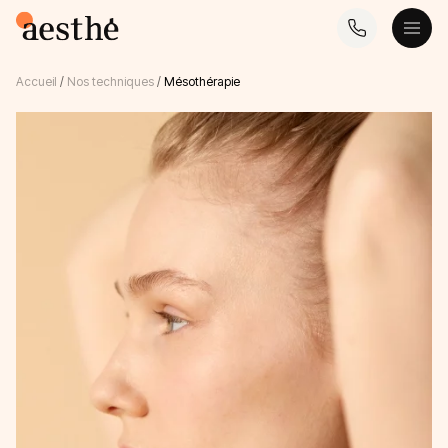
Accueil
/
Nos techniques
/
Mésothérapie