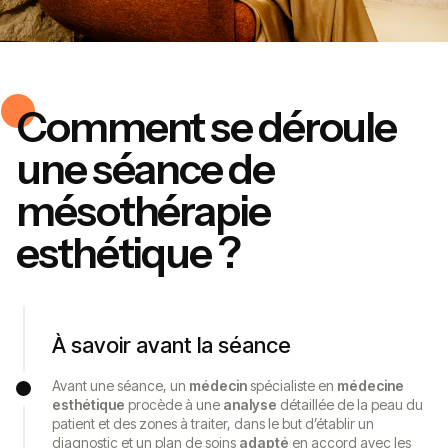
Comment se déroule
une séance de
mésothérapie
esthétique ?
À savoir avant la séance
Avant une séance, un
médecin
spécialiste en
médecine
esthétique
procède à une
analyse
détaillée de la peau du
patient et des zones à traiter, dans le but d’établir un
diagnostic et un plan de soins
adapté
en accord avec les