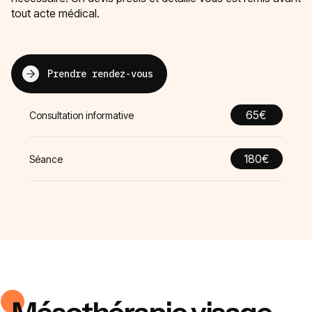
tout acte médical.
Prendre rendez-vous
65€
Consultation informative
180€
Séance