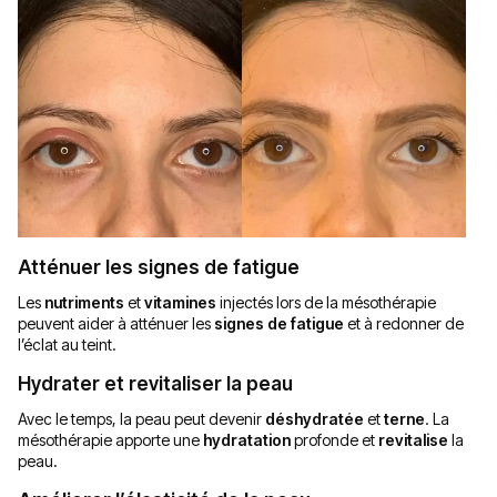
Atténuer les signes de fatigue
Les
nutriments
et
vitamines
injectés lors de la mésothérapie
peuvent aider à atténuer les
signes de fatigue
et à redonner de
l’éclat au teint.
Hydrater et revitaliser la peau
Avec le temps, la peau peut devenir
déshydratée
et
terne
. La
mésothérapie apporte une
hydratation
profonde et
revitalise
la
peau.