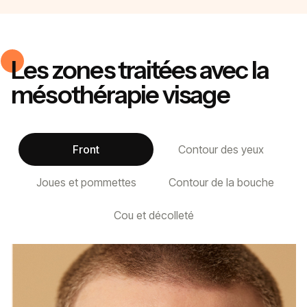
Les zones traitées avec la
mésothérapie visage
Front
Contour des yeux
Joues et pommettes
Contour de la bouche
Cou et décolleté