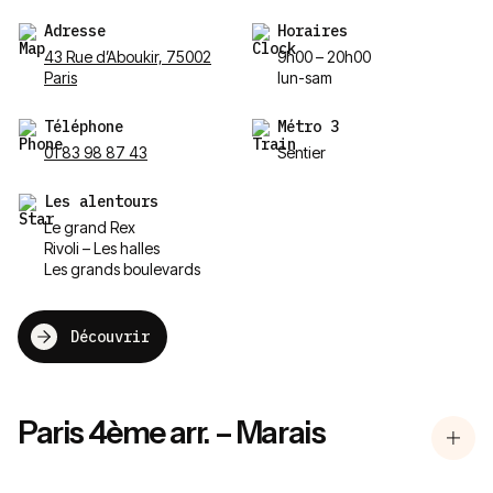
Adresse
Horaires
43 Rue d’Aboukir, 75002
9h00 – 20h00
Paris
lun-sam
Téléphone
Métro 3
01 83 98 87 43
Sentier
Les alentours
Le grand Rex
Rivoli – Les halles
Les grands boulevards
Découvrir
Paris 4ème arr. – Marais