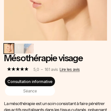
Mésothérapie visage
5,0
–
161
avis
Lire les avis
Consultation informative
Séance
La mésothérapie est un soin consistant à faire pénétrer
des actifs revitalisants dans les tissus cutanés, prévenant