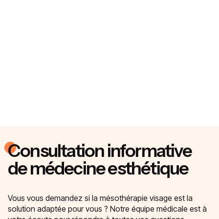
Consultation informative
de médecine esthétique
Vous vous demandez si la mésothérapie visage est la
solution adaptée pour vous ? Notre équipe médicale est à