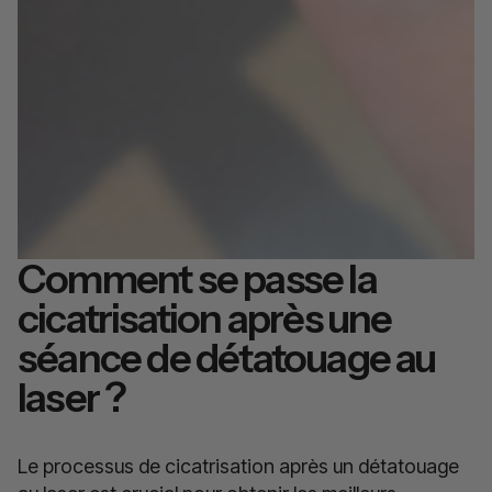
Comment se passe la
cicatrisation après une
séance de détatouage au
laser ?
Le processus de cicatrisation après un détatouage