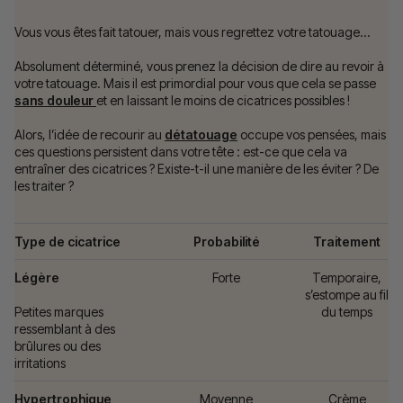
Vous vous êtes fait tatouer, mais vous regrettez votre tatouage…
Absolument déterminé, vous prenez la décision de dire au revoir à
votre tatouage. Mais il est primordial pour vous que cela se passe
sans douleur
et en laissant le moins de cicatrices possibles !
Alors, l’idée de recourir au
détatouage
occupe vos pensées, mais
ces questions persistent dans votre tête : est-ce que cela va
entraîner des cicatrices ? Existe-t-il une manière de les éviter ? De
les traiter ?
Type de cicatrice
Probabilité
Traitement
Légère
Forte
Temporaire,
s’estompe au fil
Petites marques
du temps
ressemblant à des
brûlures ou des
irritations
Hypertrophique
Moyenne
Crème