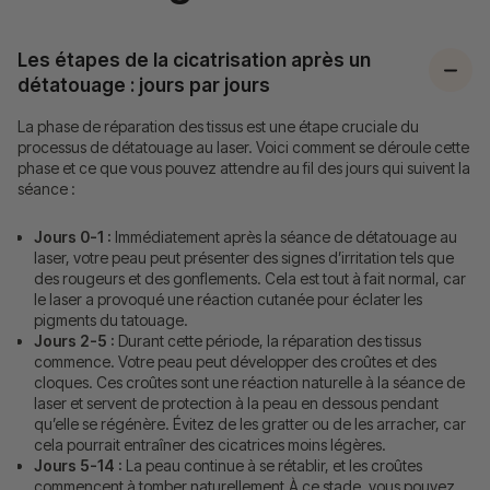
Les étapes de la cicatrisation après un
détatouage : jours par jours
La phase de réparation des tissus est une étape cruciale du
processus de détatouage au laser. Voici comment se déroule cette
phase et ce que vous pouvez attendre au fil des jours qui suivent la
séance :
Jours 0-1 :
Immédiatement après la séance de détatouage au
laser, votre peau peut présenter des signes d’irritation tels que
des rougeurs et des gonflements. Cela est tout à fait normal, car
le laser a provoqué une réaction cutanée pour éclater les
pigments du tatouage.
Jours 2-5 :
Durant cette période, la réparation des tissus
commence. Votre peau peut développer des croûtes et des
cloques. Ces croûtes sont une réaction naturelle à la séance de
laser et servent de protection à la peau en dessous pendant
qu’elle se régénère. Évitez de les gratter ou de les arracher, car
cela pourrait entraîner des cicatrices moins légères.
Jours 5-14 :
La peau continue à se rétablir, et les croûtes
commencent à tomber naturellement.À ce stade, vous pouvez