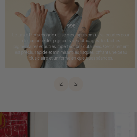
99€
Le Laser Picoseconde utilise des impulsions ultra-courtes pour
décomposer les pigments des tatouages, les taches
pigmentaires et autres imperfections cutanées. Ce traitement
est précis, rapide et minimisant les risques, offrant une peau
plus claire et uniforme en quelques séances.