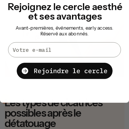
Rejoignez le cercle aesthé
et ses avantages
Avant-premières, événements, early access.
Réservé aux abonnés.
Email
Les types de cicatrices
possibles après le
détatouage