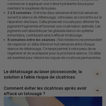
commencer à appliquer une crème hydratante douce pour
maintenir la souplesse de la peau.
2 à 8 semaines :
Entre les deux semaines et les huit semaines
suivant la séance de détatouage, votre peau se concentre sur la
réparation des tissus. Cette phase est cruciale pour éliminer les
pigments fragmentés et favoriser une cicatrisation optimale. Les
pigments sont absorbés par les globules blancs du système
immunitaire, contribuant ainsi à effacer le tatouage.
8 semaines entre les séances :
Nos médecins recommandent
de respecter un délai d’environ huit semaines entre chaque
séance de détatouage. Ce temps permet à votre peau de se
régénérer et de se préparer pour la prochaine séance. Ce délai
est essentiel pour réduire les risques de cicatrices permanentes.
Le détatouage au laser picoseconde, la
solution à faible risque de cicatrices
Comment éviter les cicatrices après avoir
effacé un tatouage ?