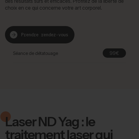
des résultats sûrs et efficaces. Profitez de la liberté de
choix en ce qui concerne votre art corporel.
Prendre rendez-vous
99€
Séance de détatouage
Laser ND Yag : le
traitement laser qui