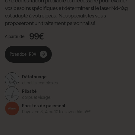
Une consultation préalable est nécessaire pour évaluer
vos besoins spécifiques et déterminer si le laser Nd-Yag
est adapté à votre peau. Nos spécialistes vous
proposeront un traitement personnalisé.
99€
À partir de
Prendre RDV
Détatouage
et petits complexes.
Pilosité
corps et visage.
Facilités de paiement
Payez en 3, 4 ou 10 fois avec Alma®*