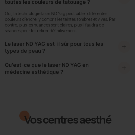
toutes les couleurs de tatouage ?
Oui, la technologie laser ND Yag peut cibler différentes
couleurs d’encre, y compris les teintes sombres et vives. Par
contre, plus les nuances sont claires, plus il faudra de
séances pour les retirer définitivement.
Le laser ND YAG est-il sûr pour tous les
types de peau ?
Qu’est-ce que le laser ND YAG en
médecine esthétique ?
Vos centres aesthé