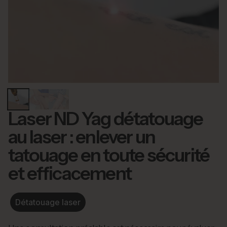
Laser ND Yag détatouage
au laser : enlever un
tatouage en toute sécurité
et efficacement
Détatouage laser