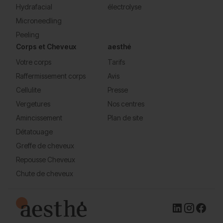
Hydrafacial
électrolyse
Microneedling
Peeling
Corps et Cheveux
aesthé
Votre corps
Tarifs
Raffermissement corps
Avis
Cellulite
Presse
Vergetures
Nos centres
Amincissement
Plan de site
Détatouage
Greffe de cheveux
Repousse Cheveux
Chute de cheveux