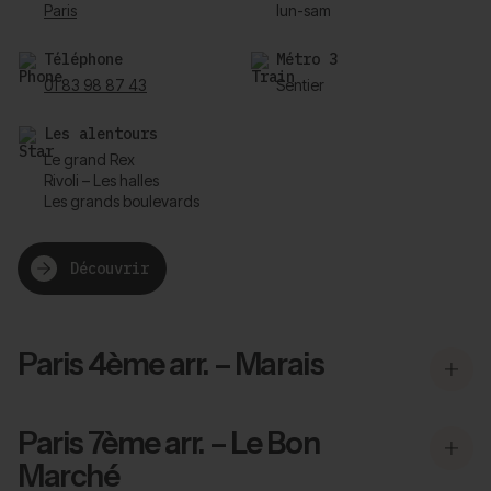
Paris
lun-sam
Téléphone
Métro 3
01 83 98 87 43
Sentier
Les alentours
Le grand Rex
Rivoli – Les halles
Les grands boulevards
Découvrir
Paris 4ème arr. – Marais
Paris 7ème arr. – Le Bon
Marché