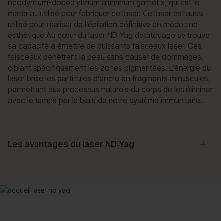
neodymium-doped yttrium aluminum garnet », qui est le
matériau utilisé pour fabriquer ce laser. Ce laser est aussi
utilisé pour réaliser de l’épilation définitive en médecine
esthétique Au cœur du laser ND Yag detatouage se trouve
sa capacité à émettre de puissants faisceaux laser. Ces
faisceaux pénètrent la peau sans causer de dommages,
ciblant spécifiquement les zones pigmentées. L’énergie du
laser brise les particules d’encre en fragments minuscules,
permettant aux processus naturels du corps de les éliminer
avec le temps par le biais de notre système immunitaire.
Les avantages du laser ND:Yag