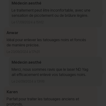
Médecin aesthé
Le traitement peut être inconfortable, avec une
sensation de picotement ou de brûlure légère.
Le 17/09/2024 à 15h12
Anwar
Idéal pour enlever les tatouages noirs et foncés
de manière précise.
Le 23/09/2024 à 17h31
Médecin aesthé
Merci, nous sommes ravis que le laser ND Yag
ait efficacement enlevé vos tatouages noirs.
Le 24/09/2024 à 13h16
Karen
Parfait pour traiter les tatouages anciens et
profonds.