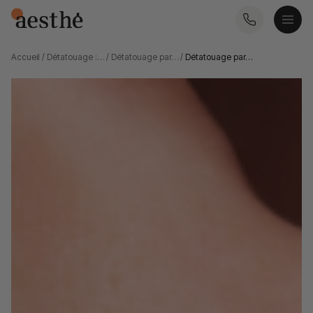
Accueil
/
Détatouage :…
/
Détatouage par…
/
Détatouage par…