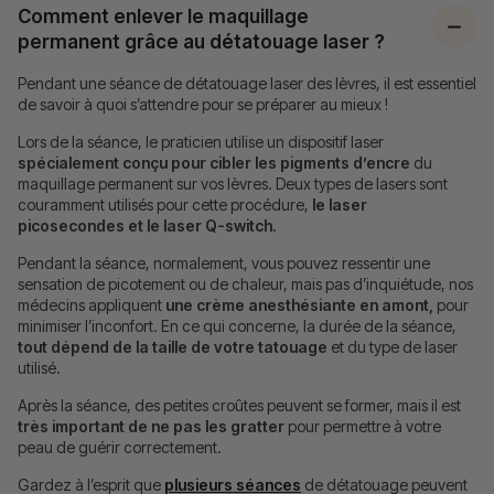
Comment enlever le maquillage
permanent grâce au détatouage laser ?
Pendant une séance de détatouage laser des lèvres, il est essentiel
de savoir à quoi s’attendre pour se préparer au mieux !
Lors de la séance, le praticien utilise un dispositif laser
spécialement conçu pour cibler les pigments d’encre
du
maquillage permanent sur vos lèvres. Deux types de lasers sont
couramment utilisés pour cette procédure,
le laser
picosecondes et le laser Q-switch.
Pendant la séance, normalement, vous pouvez ressentir une
sensation de picotement ou de chaleur, mais pas d’inquiétude, nos
médecins appliquent
une crème anesthésiante en amont,
pour
minimiser l’inconfort. En ce qui concerne, la durée de la séance,
tout dépend de la taille de votre tatouage
et du type de laser
utilisé.
Après la séance, des petites croûtes peuvent se former, mais il est
très important de ne pas les gratter
pour permettre à votre
peau de guérir correctement.
Gardez à l’esprit que
plusieurs séances
de détatouage peuvent