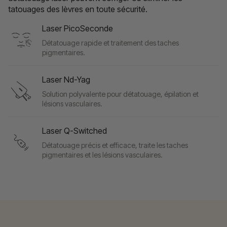
tatouages des lèvres en toute sécurité.
Laser PicoSeconde
Détatouage rapide et traitement des taches
pigmentaires.
Laser Nd-Yag
Solution polyvalente pour détatouage, épilation et
lésions vasculaires.
Laser Q-Switched
Détatouage précis et efficace, traite les taches
pigmentaires et les lésions vasculaires.