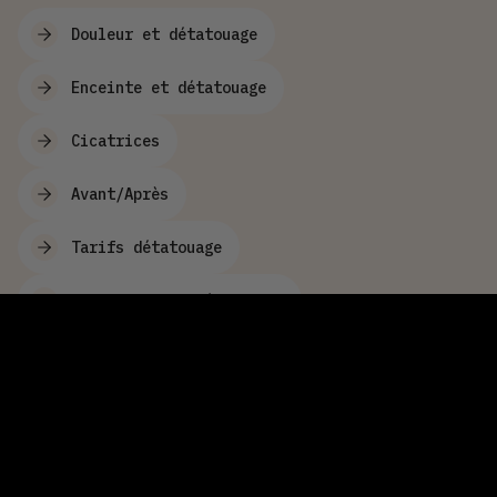
Douleur et détatouage
Enceinte et détatouage
Cicatrices
Avant/Après
Tarifs détatouage
Techniques de détatouage
Nos conseils détatouage