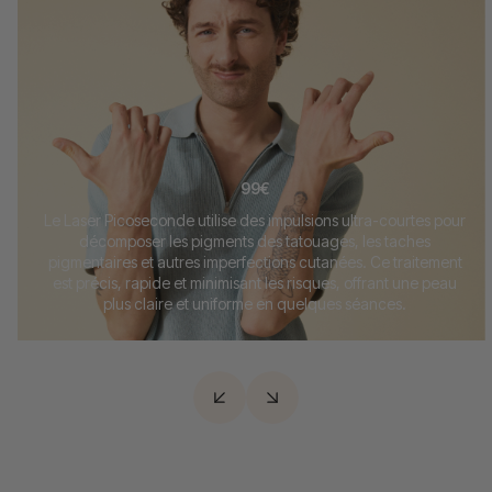
99€
Le Laser Picoseconde utilise des impulsions ultra-courtes pour
décomposer les pigments des tatouages, les taches
pigmentaires et autres imperfections cutanées. Ce traitement
est précis, rapide et minimisant les risques, offrant une peau
plus claire et uniforme en quelques séances.