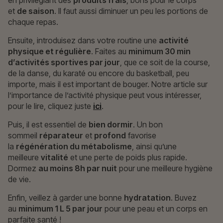
et
de saison
. Il faut aussi diminuer un peu les portions de
chaque repas.
Ensuite, introduisez dans votre routine une
activité
physique et régulière
. Faites au
minimum 30 min
d’activités sportives par jour
, que ce soit de la course,
de la danse, du karaté ou encore du basketball, peu
importe, mais il est important de bouger. Notre article sur
l’importance de l’activité physique peut vous intéresser,
pour le lire, cliquez juste
ici
.
Puis, il est essentiel de
bien dormir
. Un bon
sommeil
réparateur
et
profond
favorise
la
régénération du métabolisme
, ainsi qu’une
meilleure
vitalité
et une perte de poids plus rapide.
Dormez
au moins 8h par nuit
pour une meilleure hygiène
de vie.
Enfin, veillez à garder une bonne
hydratation
. Buvez
au
minimum 1 L 5 par jour
pour une peau et un corps en
parfaite santé !