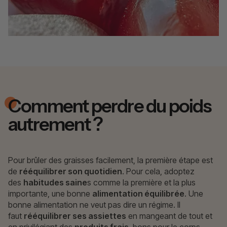
Comment perdre du poids
autrement ?
Pour brûler des graisses facilement, la première étape est
de
rééquilibrer son quotidien
. Pour cela, adoptez
des
habitudes saine
s comme la première et la plus
importante, une bonne
alimentation équilibrée
. Une
bonne alimentation ne veut pas dire un régime. Il
faut
rééquilibrer ses assiettes
en mangeant de tout et
en privilégiant des
produits frais
, bons pour le corps