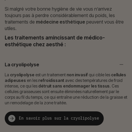
Si malgré votre bonne hygiène de vie vous n’arrivez
toujours pas à perdre considérablement du poids, les
traitements de
médecine esthétique
peuvent vous être
utiles.
Les traitements amincissant de médico-
esthétique chez aesthé :
La cryolipolyse
La
cryolipolyse
est un traitement
non invasif
qui cible les
cellules
adipeuses
en les
refroidissant
avec des températures de froid
intense, ce qui les
détruit sans endommager les tissus
. Ces
cellules graisseuses sont ensuite éliminées naturellement par le
corps au fil du temps, ce qui entraîne une réduction de la graisse et
un remodelage de la zone traitée.
En savoir plus sur la cryolipolyse