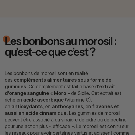
Les bonbons au morosil :
qu’est-ce que c’est ?
Les bonbons de morosil sont en réalité
des
compléments alimentaires sous forme de
gummies
. Ce complément est fait à base d’
extrait
d’orange sanguine
«
Moro
» de Sicile. Cet extrait est
riche en
acide ascorbique
(Vitamine C),
en
antioxydants
, en
anthocyanes
, en
flavones et
aussi en acide cinnamique
. Les gummies de morosil
peuvent être associé à du vinaigre de cidre ou de pectine
pour une action plus « efficace ». Le morosil est connu sur
les réseaux pour avoir certaines vertus et agissent comme