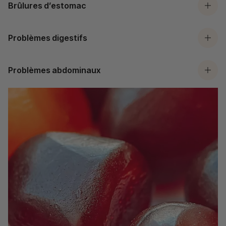
Brûlures d’estomac
Problèmes digestifs
Problèmes abdominaux