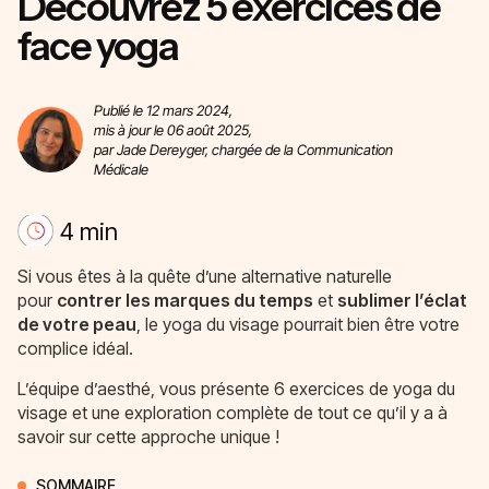
Découvrez 5 exercices de
face yoga
Publié le 12 mars 2024,
mis à jour le 06 août 2025,
par Jade Dereyger, chargée de la Communication
Médicale
4 min
Si vous êtes à la quête d’une alternative naturelle
pour
contrer les marques du temps
et
sublimer l’éclat
de votre peau
, le yoga du visage pourrait bien être votre
complice idéal.
L’équipe d’aesthé, vous présente 6 exercices de yoga du
visage et une exploration complète de tout ce qu’il y a à
savoir sur cette approche unique !
SOMMAIRE