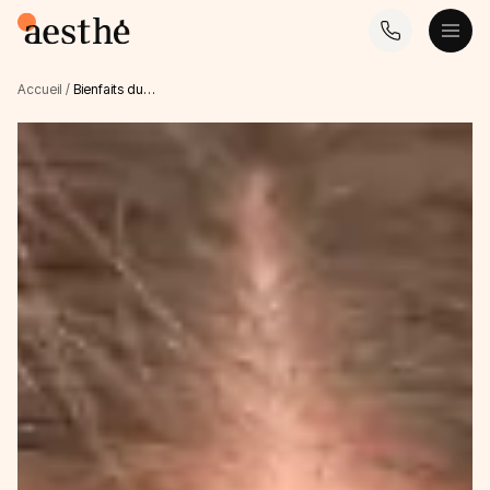
Accueil
/
Bienfaits du…