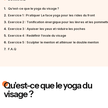
1.
Qu’est-ce que le yoga du visage ?
2.
Exercice 1 : Pratiquer Le face yoga pour les rides du front
3.
Exercice 2 : Tonification énergique pour les lèvres et les pommett
4.
Exercice 3 : Apaiser les yeux et réduire les poches
5.
Exercice 4 : Redéfinir l’ovale du visage
6.
Exercice 5 : Sculpter le menton et atténuer le double menton
7.
F.A.Q
Qu’est-ce que le yoga du
visage ?