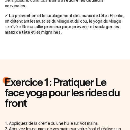
de la posture, contribuant ainsi à
réduire les douleurs
cervicales.
✓ La prévention et le soulagement des maux de tête :
Et enfin,
en détendant les muscles du visage et du cou, le yoga du visage
se révèle être un
allié précieux pour prévenir et soulager les
maux de tête
et les
migraines
.
Exercice 1 : Pratiquer Le
face yoga pour les rides du
front
Appliquez de la crème ou une huile sur vos mains.
Appuyez les paumes de vos mains sur votre front et réalisez un