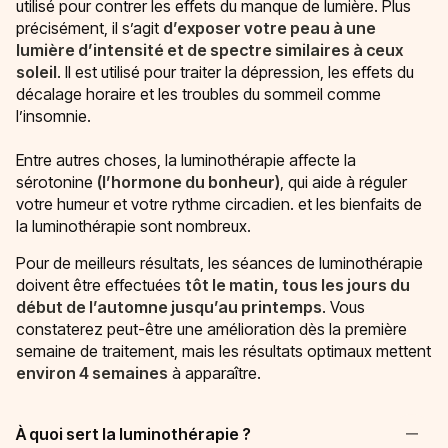
utilisé pour contrer les effets du manque de lumière. Plus
précisément,
il
s’agit
d’exposer votre peau à une
lumière d’intensité et de spectre similaires à ceux
soleil
. Il est utilisé pour traiter la dépression, les effets du
décalage horaire et les troubles du sommeil comme
l’insomnie.
Entre autres choses, la luminothérapie affecte la
sérotonine
(l’hormone du bonheur)
, qui aide à réguler
votre humeur et votre rythme circadien. et les bienfaits de
la luminothérapie sont nombreux.
Pour de meilleurs résultats, les séances de luminothérapie
doivent être effectuées
tôt le matin, tous les jours du
début de l’automne jusqu’au printemps
. Vous
constaterez peut-être une amélioration dès la première
semaine de traitement, mais les résultats optimaux mettent
environ 4 semaines
à apparaître.
À quoi sert la luminothérapie ?