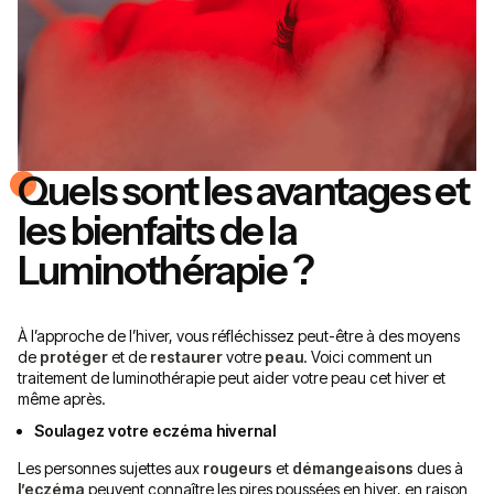
Quels sont les avantages et
les bienfaits de la
Luminothérapie ?
À l’approche de l’hiver, vous réfléchissez peut-être à des moyens
de
protéger
et de
restaurer
votre
peau
. Voici comment un
traitement de luminothérapie peut aider votre peau cet hiver et
même après.
Soulagez votre eczéma hivernal
Les personnes sujettes aux
rougeurs
et
démangeaisons
dues à
l’eczéma
peuvent connaître les pires poussées en hiver, en raison