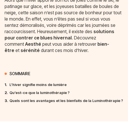
Alors que l’hiver apporte son lot de joies comme le ski, le
patinage sur glace, et les joyeuses batailles de boules de
neige, cette saison n’est pas source de bonheur pour tout
le monde. En effet, vous n’êtes pas seul si vous vous
sentez démoralisés, voire déprimés car les journées se
raccourcissent. Heureusement, il existe des
solutions
pour contrer ce blues hivernal
. Découvrez
comment
Aesthé
peut vous aider à retrouver
bien-
être
et
sérénité
durant ces mois d’hiver.
SOMMAIRE
1.
L’hiver signifie moins de lumière
2.
Qu’est-ce que la luminothérapie ?
3.
Quels sont les avantages et les bienfaits de la Luminothérapie ?