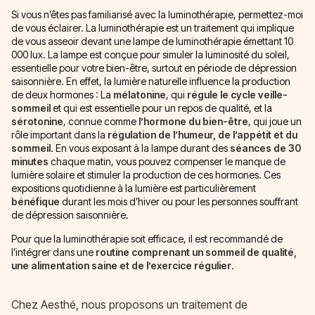
Si vous n’êtes pas familiarisé avec la luminothérapie, permettez-moi
de vous éclairer. La luminothérapie est un traitement qui implique
de vous asseoir devant une lampe de luminothérapie émettant 10
000 lux. La lampe est conçue pour simuler la luminosité du soleil,
essentielle pour votre bien-être, surtout en période de dépression
saisonnière. En effet, la lumière naturelle influence la production
de deux hormones : La
mélatonine
, qui
régule le cycle veille-
sommeil
et qui est essentielle pour un repos de qualité, et la
sérotonine
, connue comme
l’hormone du bien-être
, qui joue un
rôle important dans la
régulation de l’humeur, de l’appétit et du
sommeil
. En vous exposant à la lampe durant des
séances de 30
minutes
chaque matin, vous pouvez compenser le manque de
lumière solaire et stimuler la production de ces hormones. Ces
expositions quotidienne à la lumière est particulièrement
bénéfique
durant les mois d’hiver ou pour les personnes souffrant
de dépression saisonnière.
Pour que la luminothérapie soit efficace, il est recommandé de
l’intégrer dans une
routine comprenant un sommeil de qualité,
une alimentation saine et de l’exercice régulier
.
Chez Aesthé, nous proposons un traitement de