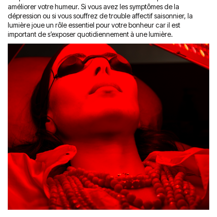
améliorer votre humeur. Si vous avez les symptômes de la
dépression ou si vous souffrez de trouble affectif saisonnier, la
lumière joue un rôle essentiel pour votre bonheur car il est
important de s’exposer quotidiennement à une lumière.