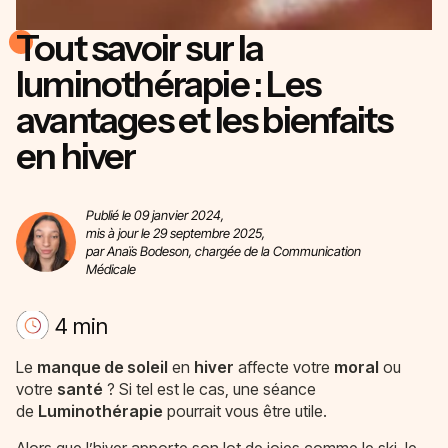
Tout savoir sur la
luminothérapie : Les
avantages et les bienfaits
en hiver
Publié le 09 janvier 2024,
mis à jour le 29 septembre 2025,
par Anaïs Bodeson, chargée de la Communication
Médicale
4 min
Le
manque de soleil
en
hiver
affecte votre
moral
ou
votre
santé
? Si tel est le cas, une séance
de
Luminothérapie
pourrait vous être utile.