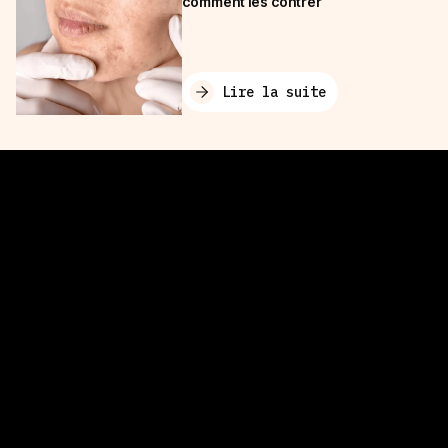
comment les contrer
Lire la suite
Ma consultation offerte
Vos centres aesthé