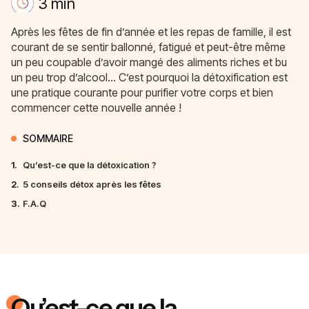
3 min
Après les fêtes de fin d’année et les repas de famille, il est
courant de se sentir ballonné, fatigué et peut-être même
un peu coupable d’avoir mangé des aliments riches et bu
un peu trop d’alcool… C’est pourquoi la détoxification est
une pratique courante pour purifier votre corps et bien
commencer cette nouvelle année !
SOMMAIRE
1.
Qu’est-ce que la détoxication ?
2.
5 conseils détox après les fêtes
3.
F.A.Q
Qu’est-ce que la