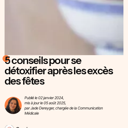
5 conseils pour se
détoxifier après les excès
des fêtes
Publié le 02 janvier 2024,
mis à jour le 05 août 2025,
par Jade Dereyger, chargée de la Communication
Médicale