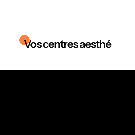
Vos centres aesthé
Ma consultation offerte