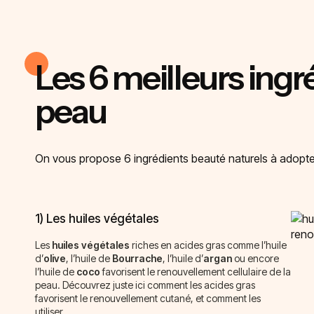
Les 6 meilleurs ingr
peau
On vous propose 6 ingrédients beauté naturels à adopter 
1) Les huiles végétales
Les
huiles végétales
riches en acides gras comme l’huile
d’
olive
, l’huile de
Bourrache
, l’huile d’
argan
ou encore
l’huile de
coco
favorisent le renouvellement cellulaire de la
peau. Découvrez juste ici comment les acides gras
favorisent le renouvellement cutané, et comment les
utiliser.