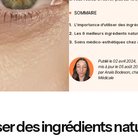
SOMMAIRE
1.
L’importance d’utiliser des ingré
2.
Les 6 meilleurs ingrédients natur
3.
Soins médico-esthétiques chez 
Publié le 02 avril 2024,
mis à jour le 05 août 20
par Anaïs Bodeson, ch
Médicale
ser des ingrédients natu