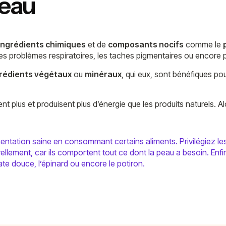
peau
ingrédients chimiques
et de
composants nocifs
comme le
 les problèmes respiratoires, les taches pigmentaires ou encore p
rédients végétaux
ou
minéraux
, qui eux, sont bénéfiques pou
t plus et produisent plus d’énergie que les produits naturels. Al
imentation saine en consommant certains aliments. Privilégiez 
uvellement, car ils comportent tout ce dont la peau a besoin. Enf
ate douce, l’épinard ou encore le potiron.