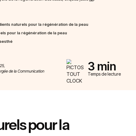
dients naturels pour la régénération de la peau
els pour la régénération de la peau
aesthé
3 min
25,
argée de la Communication
Temps de lecture
rels pour la