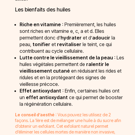
Les bienfaits des huiles
Riche en vitamine
: Premièrement, les huiles
sont riches en vitamine e, c, a et d. Elles
permettent donc d’
hydrater
et d’
adoucir
la
peau,
tonifier
et
revitaliser
le teint, ce qui
contribuent au cycle cellulaire.
Lutte contre le vieillissement de la peau
: Les
huiles végétales permettent de
ralentir le
vieillissement cutané
en réduisant les rides et
ridules et en la protégeant des signes de
vieillesse précoce.
Effet antioxydant
: Enfin, certaines huiles ont
un
effet antioxydant
ce qui permet de booster
la régénération cellulaire.
Le conseil d’aesthé
: Vous pouvez les utilisez de 2
façons. La 1ère est de mélanger une huile à du sucre afin
d’obtenir un exfoliant. Cet exfoliant naturel permet
d’éliminer les cellules mortes de manière non invasive,