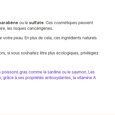
parabène
ou le
sulfate
. Ces cosmétiques peuvent
ire, les risques cancérigènes.
r votre peau. En plus de cela, ces ingrédients naturels
ors, si vous souhaitez être plus écologiques, privilégiez
les poissons gras comme la sardine ou le saumon. Les
in, grâce à ses propriétés antioxydantes, la vitamine A