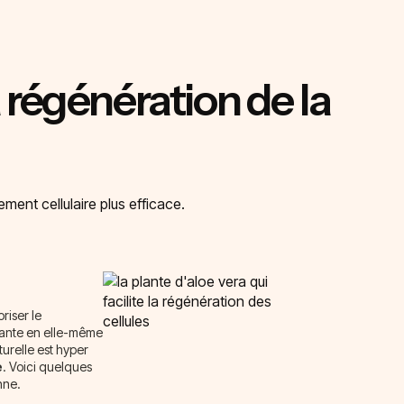
a régénération de la
ment cellulaire plus efficace.
riser le
lante en elle-même
turelle est hyper
e
. Voici quelques
nne.