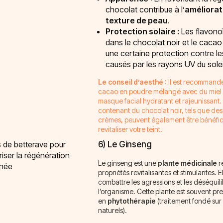
chocolat contribue à l’
améliorat
texture de peau
.
Protection solaire :
Les flavono
dans le chocolat noir et le cacao 
une certaine protection contre 
causés par les rayons UV du solei
Le conseil d’aesthé
: Il est recommandé
cacao en poudre mélangé avec du miel 
masque facial hydratant et rajeunissant.
contenant du chocolat noir, tels que d
crèmes, peuvent également être bénéfi
revitaliser votre teint.
6) Le Ginseng
Le ginseng est une
plante médicinale
r
propriétés revitalisantes et stimulantes. E
combattre les agressions et les déséquil
l’organisme. Cette plante est souvent pre
en
phytothérapie
(traitement fondé sur
naturels).