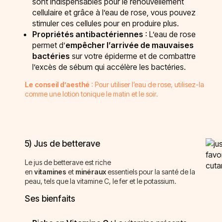
sont indispensables pour le renouvellement
cellulaire et grâce à l’eau de rose, vous pouvez
stimuler ces cellules pour en produire plus.
Propriétés antibactériennes
: L’eau de rose
permet d’
empêcher l’arrivée de mauvaises
bactéries
sur votre épiderme et de combattre
l’excès de sébum qui accélère les bactéries.
Le conseil d’aesthé
: Pour utiliser l’eau de rose, utilisez-la
comme une lotion tonique le matin et le soir.
5) Jus de betterave
Le jus de betterave est riche
en
vitamines
et
minéraux
essentiels pour la santé de la
peau, tels que la vitamine C, le fer et le potassium.
Ses bienfaits