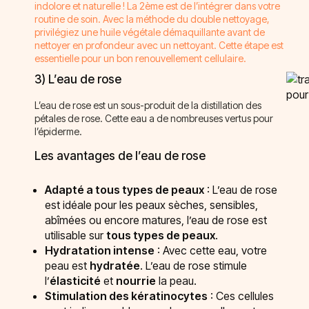
indolore et naturelle ! La 2ème est de l’intégrer dans votre
routine de soin. Avec la méthode du double nettoyage,
privilégiez une huile végétale démaquillante avant de
nettoyer en profondeur avec un nettoyant. Cette étape est
essentielle pour un bon renouvellement cellulaire.
3) L’eau de rose
L’eau de rose est un sous-produit de la distillation des
pétales de rose. Cette eau a de nombreuses vertus pour
l’épiderme.
Les avantages de l’eau de rose
Adapté a tous types de peaux
: L’eau de rose
est idéale pour les peaux sèches, sensibles,
abîmées ou encore matures, l’eau de rose est
utilisable sur
tous types de peaux
.
Hydratation intense
: Avec cette eau, votre
peau est
hydratée
. L’eau de rose stimule
l’
élasticité
et
nourrie
la peau.
Stimulation des kératinocytes
: Ces cellules