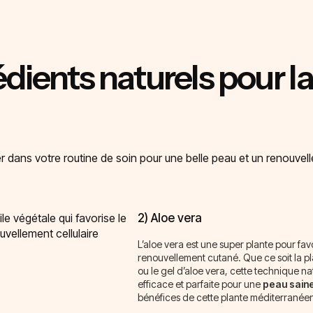
édients naturels pour l
dans votre routine de soin pour une belle peau et un renouvelle
2) Aloe vera
L’aloe vera est une super plante pour favo
renouvellement cutané. Que ce soit la p
ou le gel d’aloe vera, cette technique na
efficace et parfaite pour une
peau sain
bénéfices de cette plante méditerranée