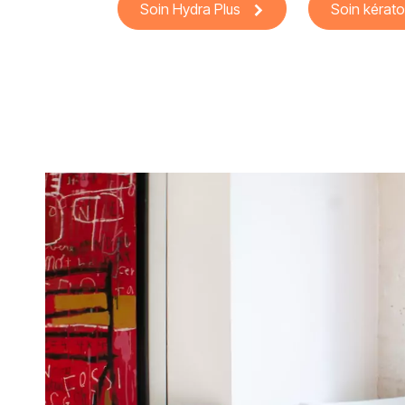
Soin Hydra Plus
Soin kérato