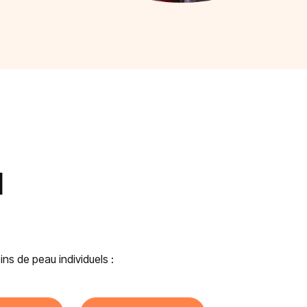
u
s de peau individuels :