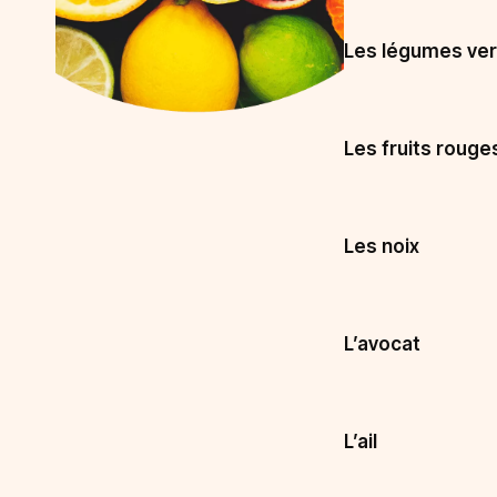
Les légumes vert
Les fruits rouge
Les noix
L’avocat
L’ail