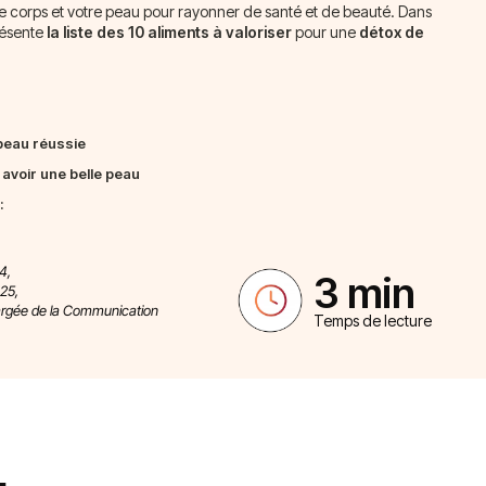
otre corps et votre peau pour rayonner de santé et de beauté. Dans
présente
la liste des 10 aliments à valoriser
pour une
détox de
peau réussie
 avoir une belle peau
:
4,
3 min
025,
argée de la Communication
Temps de lecture