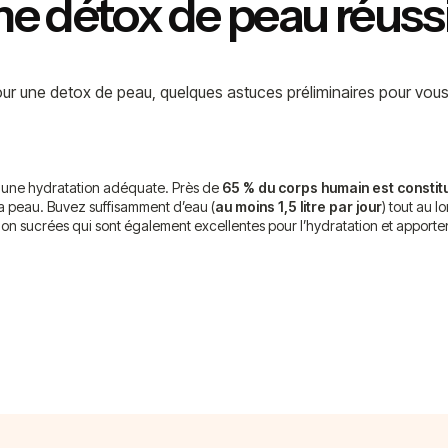
ne détox de peau réuss
ur une detox de peau, quelques astuces préliminaires pour vous a
r une hydratation adéquate. Près de
65 % du corps humain est constit
la peau. Buvez suffisamment d’eau (
au moins 1,5 litre par jour
) tout au 
non sucrées qui sont également excellentes pour l’hydratation et apporte