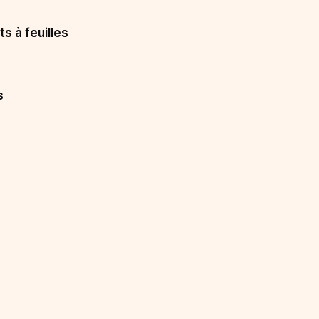
s à feuilles
s