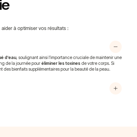
ie
ider à optimiser vos résultats :
ué d’eau
, soulignant ainsi l’importance cruciale de maintenir une
long de la journée pour
éliminer les toxines
de votre corps. Si
nt des bienfaits supplémentaires pour la beauté de la peau.