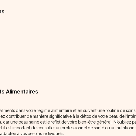
as
s Alimentaires
aliments dans votre régime alimentaire et en suivant une routine de soins
z contribuer de manière significative à la détox de votre peau de l’intér
s, car une peau saine est le reflet de votre bien-être général. N’oubliez
t il est important de consulter un professionnel de santé ou un nutritionn
x adaptée à vos besoins individuels.