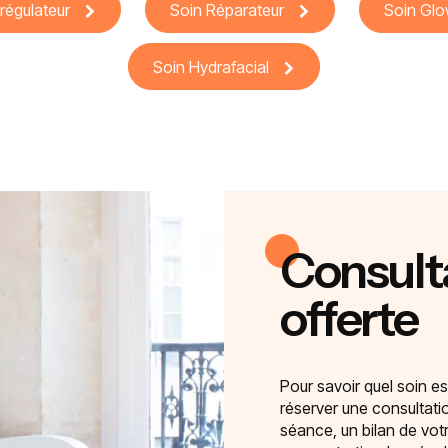
régulateur
Soin Réparateur
Soin Glo
Soin Hydrafacial
Consulta
offerte
Pour savoir quel soin es
réserver une consultat
séance, un bilan de vot