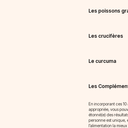
Les poissons gr
Les crucifères
Le curcuma
Les Complément
En incorporant ces 10 
appropriée, vous pouve
étonné(e) des résultat
personne est unique, e
l’alimentation la mieu