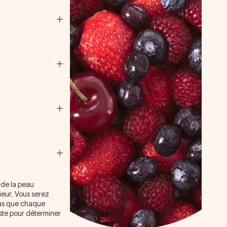
 de la peau
ieur. Vous serez
 pas que chaque
iste pour déterminer