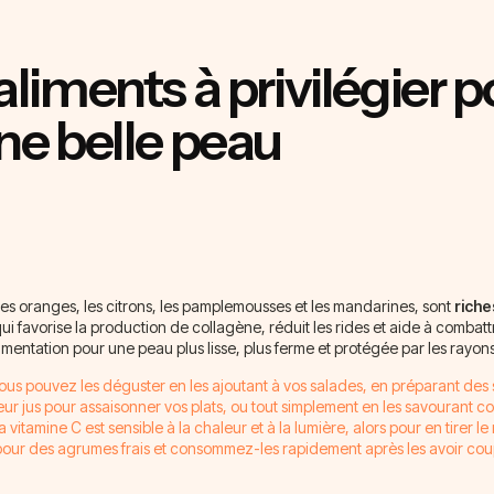
aliments à privilégier p
ne belle peau
s oranges, les citrons, les pamplemousses et les mandarines, sont
riche
ui favorise la production de collagène, réduit les rides et aide à combattr
limentation pour une peau plus lisse, plus ferme et protégée par les rayon
Vous pouvez les déguster en les ajoutant à vos salades, en préparant des
leur jus pour assaisonner vos plats, ou tout simplement en les savourant c
a vitamine C est sensible à la chaleur et à la lumière, alors pour en tirer 
our des agrumes frais et consommez-les rapidement après les avoir cou