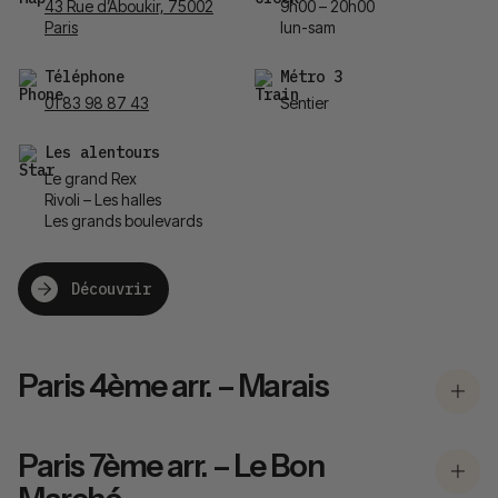
43 Rue d’Aboukir, 75002
9h00 – 20h00
Paris
lun-sam
Téléphone
Métro 3
01 83 98 87 43
Sentier
Les alentours
Le grand Rex
Rivoli – Les halles
Les grands boulevards
Découvrir
Paris 4ème arr. – Marais
Paris 7ème arr. – Le Bon