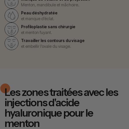
Menton, mandibule et mâchoire.
Peau déshydratée
et manque d’éclat.
Profiloplastie sans chirurgie
et menton fuyant.
Travailler les contours du visage
et embellir l’ovale du visage.
Les zones traitées avec les
injections d'acide
hyaluronique pour le
menton