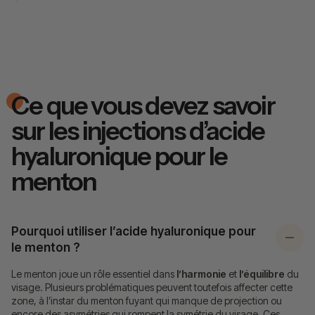
Ce que vous devez savoir
sur les injections d’acide
hyaluronique pour le
menton
Pourquoi utiliser l’acide hyaluronique pour
le menton ?
Le menton joue un rôle essentiel dans
l’harmonie
et
l’équilibre
du
visage. Plusieurs problématiques peuvent toutefois affecter cette
zone, à l’instar du menton fuyant qui manque de projection ou
encore des asymétries qui rompent la symétrie du visage. Ces