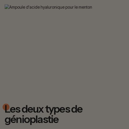
Les deux types de
génioplastie