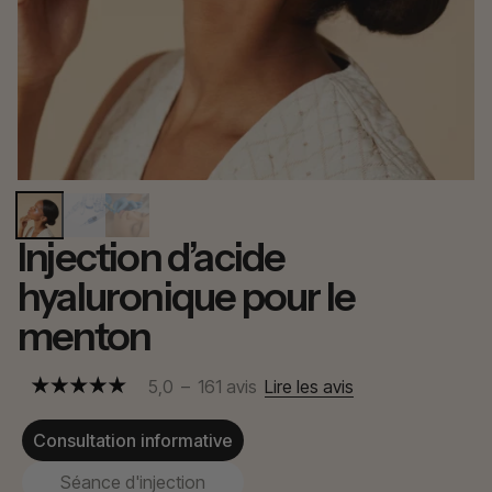
Injection d’acide
hyaluronique pour le
menton
5,0
–
161
avis
Lire les avis
Consultation informative
Séance d'injection