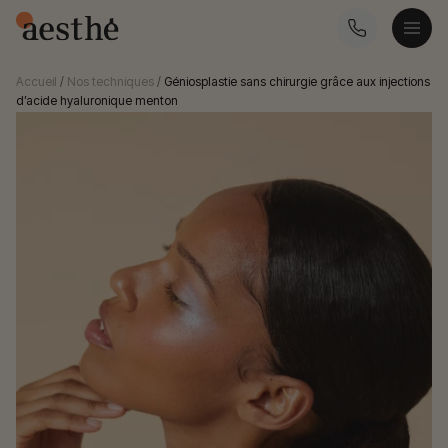
Accueil
/
Nos techniques
/
Géniosplastie sans chirurgie grâce aux injections
d’acide hyaluronique menton