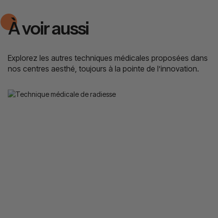
À voir aussi
Explorez les autres techniques médicales proposées dans
nos centres aesthé, toujours à la pointe de l’innovation.
Radiesse
Redonner du volume et de la structure au visage
pour un effet liftant et naturel.