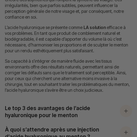
irrégularités, bien que parfois subtiles, peuvent influencer la
perception générale de notre visage et, par conséquent, notre
confiance en soi.
L’acide hyaluronique se présente comme
LA solution
efficace à
vos problèmes. En tant que produit de comblement naturel et
biodégradable, il est capable d’apporter du volume là où c’est
nécessaire, d’harmoniser les proportions et de sculpter le menton
pour un rendu esthétiquement plus satisfaisant.
Sa capacité à s’intégrer de manière fluide avec les tissus
environnants offre des résultats naturels, permettant ainsi de
corriger les défauts sans que le traitement soit perceptible. Ainsi,
pour ceux qui cherchent une alternative moins invasive à la
chirurgie, tout en souhaitant traiter les problématiques du menton,
l’acide hyaluronique s’avère être un choix judicieux.
Le top 3 des avantages de l’acide
hyaluronique pour le menton
À quoi s’attendre après une injection
d’acide hyaluronique au menton ?