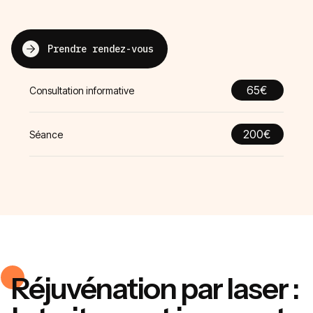
Prendre rendez-vous
65€
Consultation informative
200€
Séance
Réjuvénation par laser :