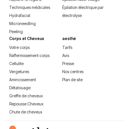
Techniques médicales
Épilation électrique par
Hydrafacial
électrolyse
Microneedling
Peeling
Corps et Cheveux
aesthé
Votre corps
Tarifs
Raffermissement corps
Avis
Cellulite
Presse
Vergetures
Nos centres
Amincissement
Plan de site
Détatouage
Greffe de cheveux
Repousse Cheveux
Chute de cheveux