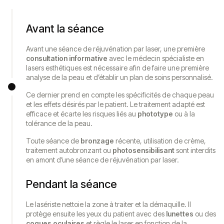
Avant la séance
Avant une séance de réjuvénation par laser, une première
consultation informative
avec le médecin spécialiste en
lasers esthétiques est nécessaire afin de faire une première
analyse de la peau et d’établir un plan de soins personnalisé.
Ce dernier prend en compte les spécificités de chaque peau
et les effets désirés par le patient. Le traitement adapté est
efficace et écarte les risques liés au
phototype
ou à la
tolérance de la peau.
Toute séance de
bronzage
récente, utilisation de crème,
traitement autobronzant ou
photosensibilisant
sont interdits
en amont d’une séance de réjuvénation par laser.
Pendant la séance
Le lasériste nettoie la zone à traiter et la démaquille. Il
protège ensuite les yeux du patient avec des
lunettes
ou des
coques oculaires
et règle le laser en fonction de la