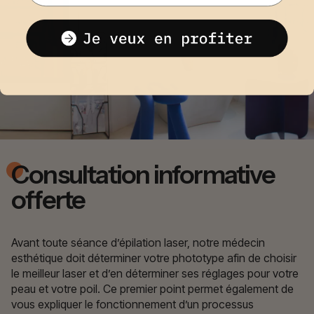
Consultation informative
offerte
Avant toute séance d’épilation laser, notre médecin
esthétique doit déterminer votre phototype afin de choisir
le meilleur laser et d’en déterminer ses réglages pour votre
peau et votre poil. Ce premier point permet également de
vous expliquer le fonctionnement d’un processus