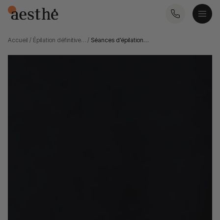
Accueil
/
Épilation définitive…
/
Séances d’épilation…