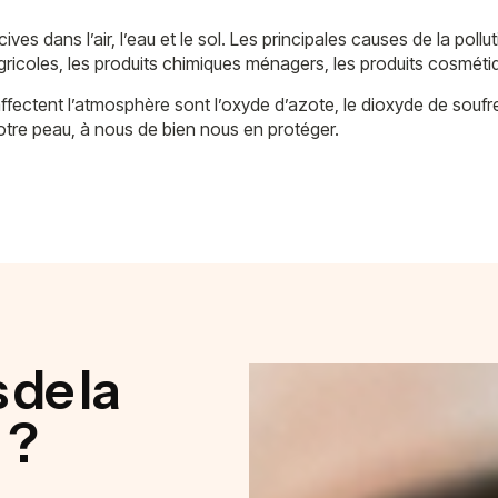
es dans l’air, l’eau et le sol. Les principales causes de la pol
agricoles, les produits chimiques ménagers, les produits cosméti
 affectent l’atmosphère sont l’oxyde d’azote, le dioxyde de souf
otre peau, à nous de bien nous en protéger.
 de la
 ?