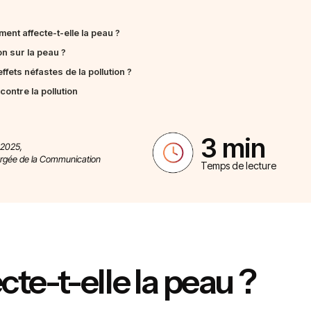
ment affecte-t-elle la peau ?
on sur la peau ?
ets néfastes de la pollution ?
contre la pollution
3 min
 2025,
argée de la Communication
Temps de lecture
te-t-elle la peau ?