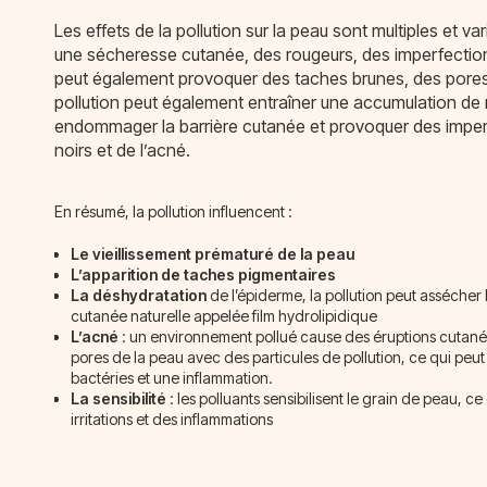
Les effets de la pollution sur la peau sont multiples et var
une sécheresse cutanée, des rougeurs, des imperfections
peut également provoquer des taches brunes, des pores d
pollution peut également entraîner une accumulation de r
endommager la barrière cutanée et provoquer des imper
noirs et de l’acné.
En résumé, la pollution influencent :
Le vieillissement prématuré de la peau
L’apparition de taches pigmentaires
La déshydratation
de l’épiderme, la pollution peut assécher 
cutanée naturelle appelée film hydrolipidique
L’acné
: un environnement pollué cause des éruptions cutanée
pores de la peau avec des particules de pollution, ce qui peu
bactéries et une inflammation.
La sensibilité
: les polluants sensibilisent le grain de peau, 
irritations et des inflammations