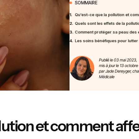
SOMMAIRE
1.
Qu’est-ce que la pollution et com
2.
Quels sont les effets de la polluti
3.
Comment protéger sa peau des eff
4.
Les soins bénéfiques pour lutter 
Publié le 03 mai 2023,
mis à jour le 13 octobre
par Jade Dereyger, ch
Médicale
lution et comment affec