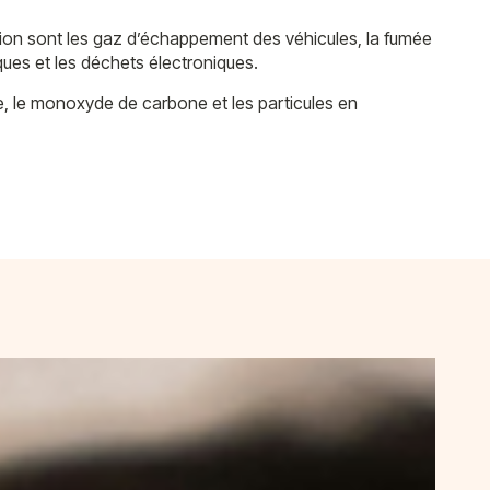
lution sont les gaz d’échappement des véhicules, la fumée
ques et les déchets électroniques.
re, le monoxyde de carbone et les particules en