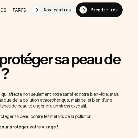
Nos centres
Prendre rdv
POS
TARIFS
rotéger sa peau de
 ?
 qui affecte non seulement notre santé et notre bien-être, mais
 pas que de la pollution atmosphérique, mais bel et bien d’une
s types de peau et engendre un stress oxydatif.
otéger sa peau contre les méfaits de la pollution.
our protéger votre visage !