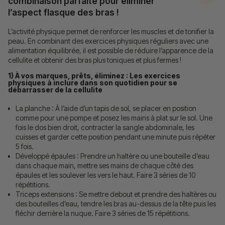
combinaison parfaite pour éliminer
l’aspect flasque des bras !
L’activité physique permet de renforcer les muscles et de tonifier la
peau. En combinant des exercices physiques réguliers avec une
alimentation équilibrée, il est possible de réduire l’apparence de la
cellulite et obtenir des bras plus toniques et plus fermes !
1) À vos marques, prêts, éliminez : Les exercices
physiques à inclure dans son quotidien pour se
débarrasser de la cellulite
La planche : À l’aide d’un tapis de sol, se placer en position
comme pour une pompe et posez les mains à plat sur le sol. Une
fois le dos bien droit, contracter la sangle abdominale, les
cuisses et garder cette position pendant une minute puis répéter
5 fois.
Développé épaules : Prendre un haltère ou une bouteille d’eau
dans chaque main, mettre ses mains de chaque côté des
épaules et les soulever les vers le haut. Faire 3 séries de 10
répétitions.
Triceps extensions : Se mettre debout et prendre des haltères ou
des bouteilles d’eau, tendre les bras au-dessus de la tête puis les
fléchir derrière la nuque. Faire 3 séries de 15 répétitions.