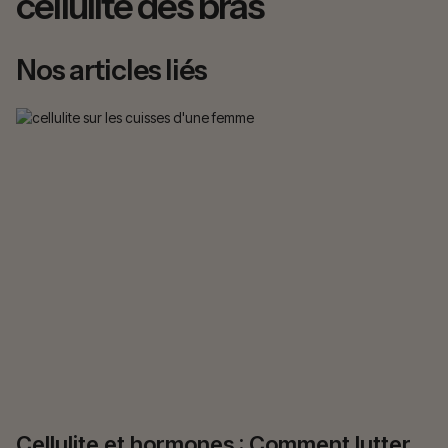
cellulite des bras
Nos articles liés
Cellulite et hormones : Comment lutter