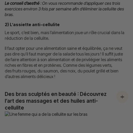
Le conseil d’aesthé
: On vous recommande d’appliquer ces trois
exercices environ 3 fois par semaine afin d’éliminer la cellulite des
bras.
2) L’assiette anti-cellulite
Le sport, c’est bien, mais l’alimentation joue un rôle crucial dans la
réduction de la cellulite.
Il faut opter pour une alimentation saine et équilibrée, ça ne veut
pas dire qu’il faut manger de la salade tous les jours ! Il suffit juste
de faire attention à son alimentation et de privilégier les aliments
riches en fibres et en protéines. Comme des légumes verts,
des fruits rouges, du saumon, des noix, du poulet grillé et bien
d’autres aliments délicieux !
Des bras sculptés en beauté : Découvrez
l’art des massages et des huiles anti-
cellulite