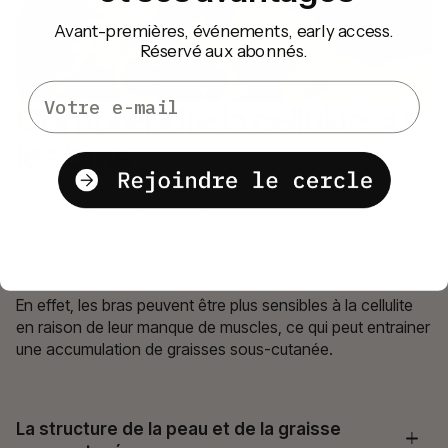
Avant-premières, événements, early access.
Réservé aux abonnés.
Email
Comprendre la cellulite sur
les bras
La cellulite sur les bras apparaît de façon bosselée ou
grumeleuse de la peau, souvent décrite comme peau
d’orange et difficile à cacher.
En effet, les bras peuvent être plus sensibles à la cellulite
en raison de leur manque de muscles, ce qui peut entrainer
une accumulation de graisses sous-cutanée.
La structure de la peau et de la graisse