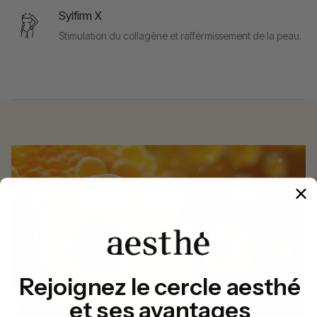
Sylfirm X
Stimulation du collagène et raffermissement de la peau.
Rejoignez le cercle aesthé
et ses avantages