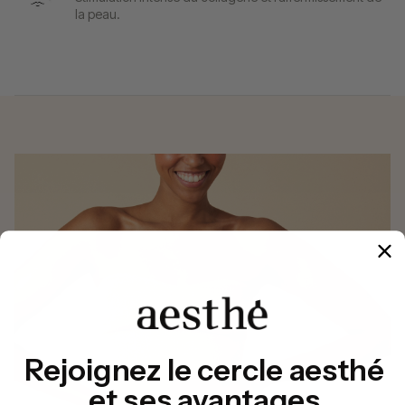
la peau.
Rejoignez le cercle aesthé
et ses avantages