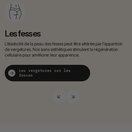
Les fesses
L
L’élasticité de la peau des fesses peut être altérée par l’apparition
Mê
de vergetures. Nos soins esthétiques stimulent la régénération
l’
cellulaire pour améliorer leur apparence.
ma
Les vergetures sur les
fesses