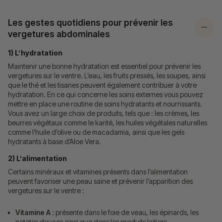
Les gestes quotidiens pour prévenir les
vergetures abdominales
1) L’hydratation
Maintenir une bonne hydratation est essentiel pour prévenir les
vergetures sur le ventre. L’eau, les fruits pressés, les soupes, ainsi
que le thé et les tisanes peuvent également contribuer à votre
hydratation. En ce qui concerne les soins externes vous pouvez
mettre en place une routine de soins hydratants et nourrissants.
Vous avez un large choix de produits, tels que : les crèmes, les
beurres végétaux comme le karité, les huiles végétales naturelles
comme l’huile d’olive ou de macadamia, ainsi que les gels
hydratants à base d’Aloe Vera.
2) L’alimentation
Certains minéraux et vitamines présents dans l’alimentation
peuvent favoriser une peau saine et prévenir l’apparition des
vergetures sur le ventre :
Vitamine A
: présente dans le foie de veau, les épinards, les
patates douces ainsi que dans les produits laitiers.