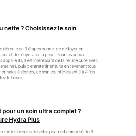
u nette ? Choisissez
le soin
 se déroule en 3 étapes permet de nettoyer en
ceur et de réhydrater la peau. Pour les peaux
 apparents, il est intéressant de faire une cure avec
 semaines, puis d’entretenir ensuite en revenant tous
normales à sèches, ce soin est intéressant 3 à 4 fois
ez le besoin.
 pour un soin ultra complet ?
ure Hydra Plus
 selon les besoins de votre peau est composé de 6