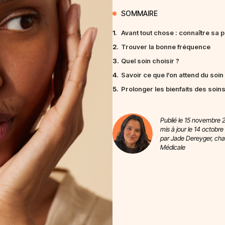
SOMMAIRE
1.
Avant tout chose : connaître sa 
2.
Trouver la bonne fréquence
3.
Quel soin choisir ?
4.
Savoir ce que l’on attend du soin
5.
Prolonger les bienfaits des soin
Publié le 15 novembre 
mis à jour le 14 octobre
par Jade Dereyger, ch
Médicale