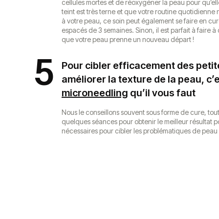
cellules mortes et de réoxygéner la peau pour qu’elle
teint est très terne et que votre routine quotidienne
à votre peau, ce soin peut également se faire en cur
espacés de 3 semaines. Sinon, il est parfait à faire 
que votre peau prenne un nouveau départ !
5
Pour cibler efficacement des petit
améliorer la texture de la peau, c’
microneedling
qu’il vous faut
Nous le conseillons souvent sous forme de cure, tou
quelques séances pour obtenir le meilleur résultat p
nécessaires pour cibler les problématiques de peau 