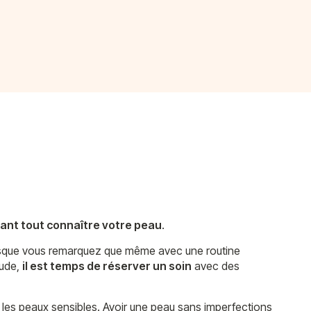
avant tout connaître votre peau
.
Lorsque vous remarquez que même avec une routine
tude,
il est temps de réserver un soin
avec des
les peaux sensibles. Avoir une peau sans imperfections