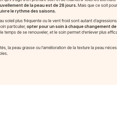
ouvellement de la peau est de 28 jours.
Mais que ce soit pour
uivre le rythme des saisons.
u soleil plus fréquente ou le vent froid sont autant d’agressions
in particulier,
opter pour un soin à chaque changement de 
 le temps de se renouveler, et le soin permet d’enlever plus effi
, la peau grasse ou l’amélioration de la texture la peau nécess
bles.