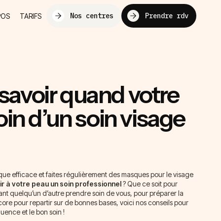
Nos centres
Prendre rdv
POS
TARIFS
avoir quand votre
in d’un soin visage
ue efficace et faites régulièrement des masques pour le visage
rir à votre peau un soin professionnel
? Que ce soit pour
nt quelqu’un d’autre prendre soin de vous, pour préparer la
re pour repartir sur de bonnes bases, voici nos conseils pour
uence et le bon soin !