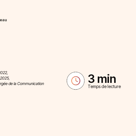
peau
s
2022,
3 min
 2025,
argée de la Communication
Temps de lecture