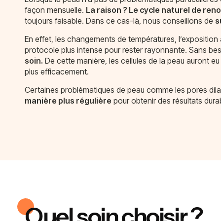
façon mensuelle.
La raison ? Le cycle naturel de ren
toujours faisable. Dans ce cas-là, nous conseillons de
s
En effet, les changements de températures, l’exposition a
protocole plus intense pour rester rayonnante. Sans beso
soin.
De cette manière, les cellules de la peau auront eu
plus efficacement.
Certaines problématiques de peau comme les pores dilatés
manière plus régulière
pour obtenir des résultats dura
Quel soin choisir ?