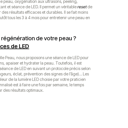
e peau, oxygénation aux ultrasons, peeling,
nt et séance de LED. Il permet un véritable
reset
de
des résultats efficaces et durables. Il se fait moins
utôt tous les 3 à 4 mois pour entretenir une peau en
a régénération de votre peau ?
ces de LED
elle Peau, nous proposons une séance de LED pour
ns, apaiser et hydrater la peau. Toutefois, il est
 séance de LED en suivant un protocole précis selon
ugeurs, éclat, prévention des signes de l’âge)… Les
eur de la lumière LED choisie par votre praticien
nalisé est à faire une fois par semaine, le temps
r des résultats optimaux.