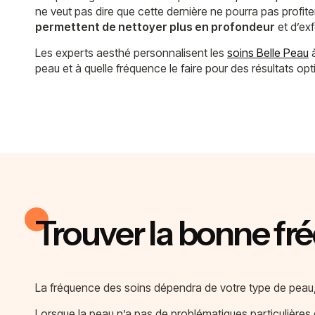
ne veut pas dire que cette dernière ne pourra pas profite
permettent de nettoyer plus en profondeur
et d’exf
Les experts aesthé personnalisent les
soins Belle Peau
à
peau et à quelle fréquence le faire pour des résultats op
Trouver la bonne f
La fréquence des soins dépendra de votre type de peau, 
Lorsque la peau n’a pas de problématiques particulières et 