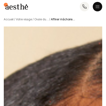
Accueil
/
Votre visage
/
Ovale du…
/
Affiner mâchoire…