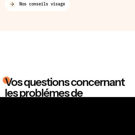
Nos conseils visage
Vos questions concernant
les problémes de
machoires carrées
Qu’est ce qu’une mâchoire carrée ?