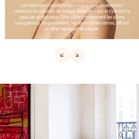
Les injections d’acide hyaluronique sont utilisées pour
restaurer les volumes du visage, lisser les rides et hydrater la
peau en profondeur. Elles ciblent notamment les sillons
nasogéniens, les pommettes, les lèvres et les cernes, offrant
un effet repulpant et naturel.