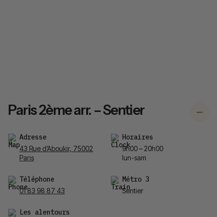
Paris 2ème arr. – Sentier
Adresse
Horaires
43 Rue d’Aboukir, 75002
9h00 – 20h00
Paris
lun-sam
Téléphone
Métro 3
01 83 98 87 43
Sentier
Les alentours