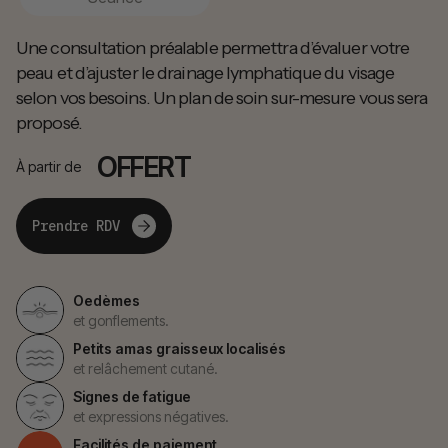
Une consultation préalable permettra d’évaluer votre
peau et d’ajuster le drainage lymphatique du visage
selon vos besoins. Un plan de soin sur-mesure vous sera
proposé.
OFFERT
À partir de
Prendre RDV
Oedèmes
et gonflements.
Petits amas graisseux localisés
et relâchement cutané.
Signes de fatigue
et expressions négatives.
Facilités de paiement