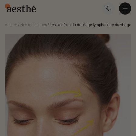
Accueil
/
Nos techniques
/
Les bienfaits du drainage lymphatique du visage