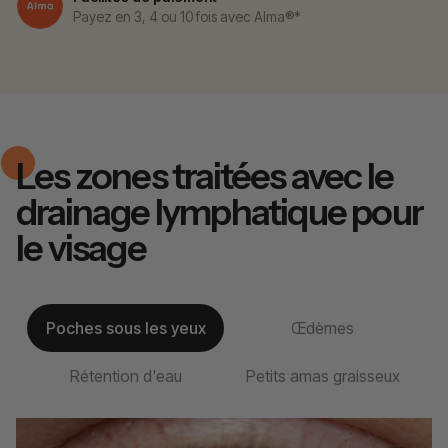
Payez en 3, 4 ou 10 fois avec Alma®*
Les zones traitées avec le
drainage lymphatique pour
le visage
Poches sous les yeux
Œdèmes
Rétention d'eau
Petits amas graisseux