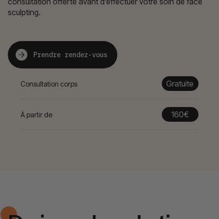
consultation offerte avant d’effectuer votre soin de face
sculpting.
Prendre rendez-vous
Gratuite
Consultation corps
160€
À partir de