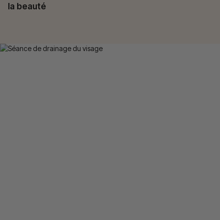
la beauté