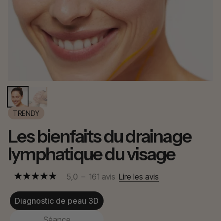
TRENDY
Les bienfaits du drainage
lymphatique du visage
5,0
–
161
avis
Lire les avis
Diagnostic de peau 3D
Séance