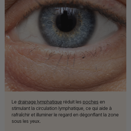
Le
drainage lymphatique
réduit les
poches
en
stimulant la circulation lymphatique, ce qui aide à
rafraîchir et illuminer le regard en dégonflant la zone
sous les yeux.