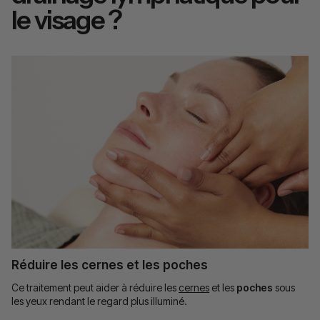
le visage ?
Réduire les cernes et les poches
Ce traitement peut aider à réduire les
cernes
et les
poches
sous
les yeux rendant le regard plus illuminé.