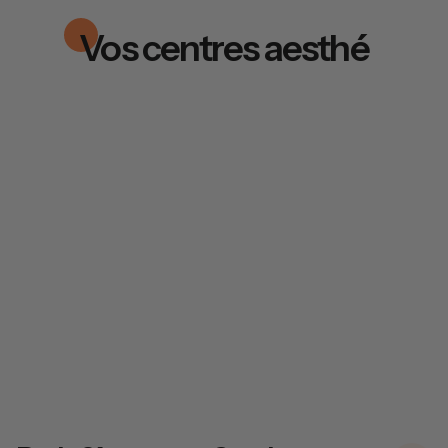
Vos centres aesthé