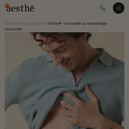
Accueil
/
Nos techniques
/
TruFlex® : la nouvelle du remodelage
musculaire