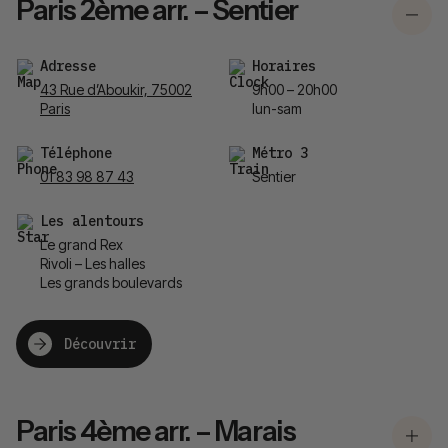
Paris 2ème arr. – Sentier
Adresse
Horaires
43 Rue d’Aboukir, 75002
9h00 – 20h00
Paris
lun-sam
Téléphone
Métro 3
01 83 98 87 43
Sentier
Les alentours
Le grand Rex
Rivoli – Les halles
Les grands boulevards
Découvrir
Paris 4ème arr. – Marais