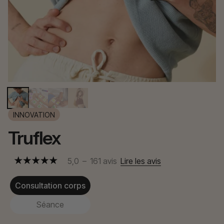
INNOVATION
Truflex
5,0
–
161
avis
Lire les avis
Consultation corps
Séance