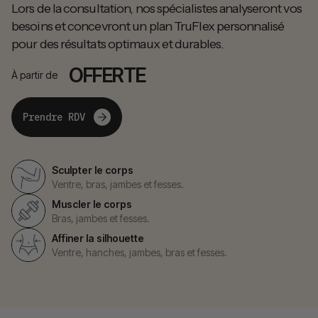
Lors de la consultation, nos spécialistes analyseront vos
besoins et concevront un plan TruFlex personnalisé
pour des résultats optimaux et durables.
OFFERTE
À partir de
Prendre RDV
Sculpter le corps
Ventre, bras, jambes et fesses.
Muscler le corps
Bras, jambes et fesses.
Affiner la silhouette
Ventre, hanches, jambes, bras et fesses.