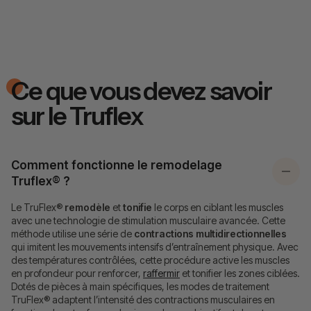
Ce que vous devez savoir
sur le Truflex
Comment fonctionne le remodelage
Truflex® ?
Le TruFlex®
remodèle
et
tonifie
le corps en ciblant les muscles
avec une technologie de stimulation musculaire avancée. Cette
méthode utilise une série de
contractions multidirectionnelles
qui imitent les mouvements intensifs d’entraînement physique. Avec
des températures contrôlées, cette procédure active les muscles
en profondeur pour renforcer,
raffermir
et tonifier les zones ciblées.
Dotés de pièces à main spécifiques, les modes de traitement
TruFlex® adaptent l’intensité des contractions musculaires en