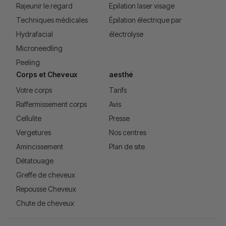
Rajeunir le regard
Epilation laser visage
Techniques médicales
Épilation électrique par
Hydrafacial
électrolyse
Microneedling
Peeling
Corps et Cheveux
aesthé
Votre corps
Tarifs
Raffermissement corps
Avis
Cellulite
Presse
Vergetures
Nos centres
Amincissement
Plan de site
Détatouage
Greffe de cheveux
Repousse Cheveux
Chute de cheveux