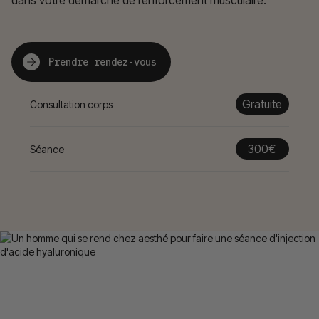
dans votre démarche de renforcement musculaire.
Prendre rendez-vous
Gratuite
Consultation corps
300€
Séance