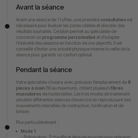
Avant la séance
Avant une séance de TruFlex, une première
consultation
est
nécessaire pour évaluer les zones ciblées et discuter des
résultats souhaités. Ce bilan permet au spécialiste de
concevoir un
programme personnalisé
et d’adapter
l’intensité des sessions en fonction de vos objectifs. Il est
conseillé d’éviter une activité physique intense la veille de la
séance pour garantir un confort optimal.
Pendant la séance
Votre spécialiste choisira avec précision l’emplacement de
8
pièces à main
(16 au maximum), ciblant plusieurs
fibres
musculaires
de toutes tailles. Les trois modes de traitement
simulent différentes séances d’exercice en reproduisant des
mouvements intensifiés de contraction, tonification et de
torsion.
Plus particulièrement :
Mode 1
– Préparation : Échauffe et étire les muscles pour préparer