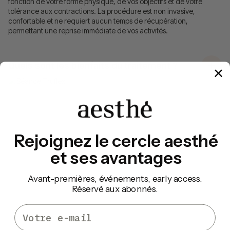
fonction de votre forme physique, de vos objectifs et de votre
tolérance aux contractions. La procédure est non invasive,
confortable et ne requiert aucun temps de récupération,
permettant une reprise immédiate de vos activités.
Quels sont les bienfaits du traitement ?
Rejoignez le cercle aesthé
et ses avantages
Avant-premières, événements, early access.
Réservé aux abonnés.
Email