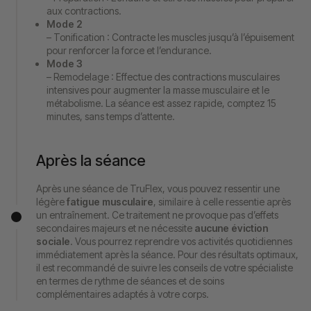
aux contractions.
Mode 2
– Tonification : Contracte les muscles jusqu’à l’épuisement
pour renforcer la force et l’endurance.
Mode 3
– Remodelage : Effectue des contractions musculaires
intensives pour augmenter la masse musculaire et le
métabolisme. La séance est assez rapide, comptez 15
minutes, sans temps d’attente.
Après la séance
Après une séance de TruFlex, vous pouvez ressentir une
légère
fatigue musculaire
, similaire à celle ressentie après
un entraînement. Ce traitement ne provoque pas d’effets
secondaires majeurs et ne nécessite
aucune éviction
sociale
. Vous pourrez reprendre vos activités quotidiennes
immédiatement après la séance. Pour des résultats optimaux,
il est recommandé de suivre les conseils de votre spécialiste
en termes de rythme de séances et de soins
complémentaires adaptés à votre corps.