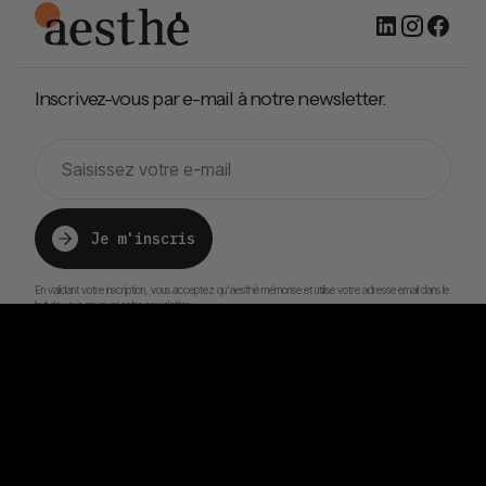
Inscrivez-vous par e-mail à notre newsletter.
Je m'inscris
En validant votre inscription, vous acceptez qu'aesthé mémorise et utilise votre adresse email dans le
but de vous envoyer notre newsletter.
©2026 aesthé - Tous droits réservés
Confidentialité
Légal