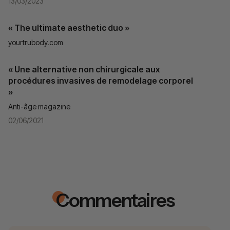
13/03/2023
« The ultimate aesthetic duo »
yourtrubody.com
« Une alternative non chirurgicale aux
procédures invasives de remodelage corporel
»
Anti-âge magazine
02/06/2021
Commentaires