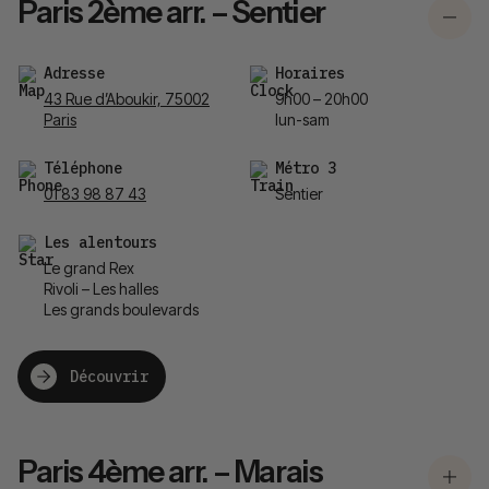
Paris 2ème arr. – Sentier
Adresse
Horaires
43 Rue d’Aboukir, 75002
9h00 – 20h00
Paris
lun-sam
Téléphone
Métro 3
01 83 98 87 43
Sentier
Les alentours
Le grand Rex
Rivoli – Les halles
Les grands boulevards
Découvrir
Paris 4ème arr. – Marais