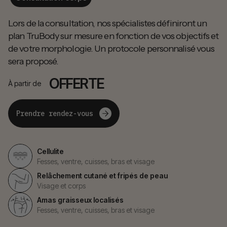
Lors de la consultation, nos spécialistes définiront un
plan TruBody sur mesure en fonction de vos objectifs et
de votre morphologie. Un protocole personnalisé vous
sera proposé.
OFFERTE
À partir de
Prendre rendez-vous
Cellulite
Fesses, ventre, cuisses, bras et visage
Relâchement cutané et fripés de peau
Visage et corps
Amas graisseux localisés
Fesses, ventre, cuisses, bras et visage