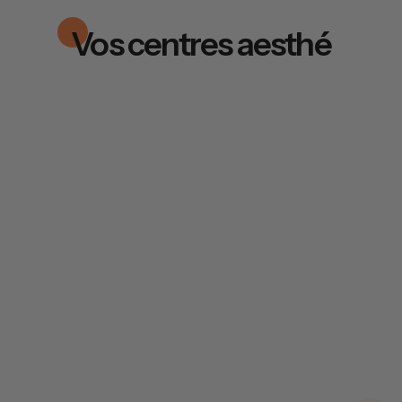
Vos centres aesthé