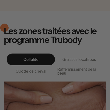
Les zones traitées avec le
programme Trubody
Cellulite
Graisses localisées
Raffermissement de la
Culotte de cheval
peau