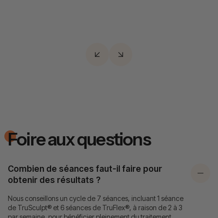
corporelle grâce à une technologie de
stimulation avancée.
Foire aux questions
Combien de séances faut-il faire pour
obtenir des résultats ?
Nous conseillons un cycle de 7 séances, incluant 1 séance
de TruSculpt® et 6 séances de TruFlex®, à raison de 2 à 3
par semaine, pour bénéficier pleinement du traitement