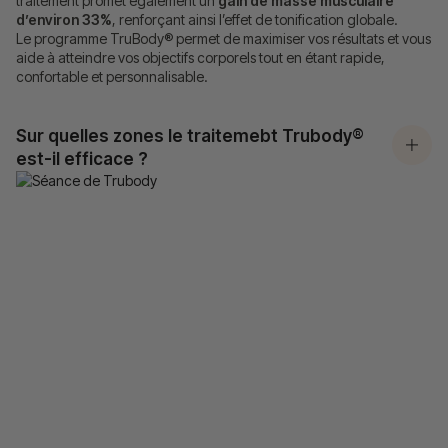
traitement promet également un
gain de masse musculaire
d’environ 33%
, renforçant ainsi l’effet de tonification globale.
Le programme TruBody® permet de maximiser vos résultats et vous
aide à atteindre vos objectifs corporels tout en étant rapide,
confortable et personnalisable.
Sur quelles zones le traitemebt Trubody®
est-il efficace ?