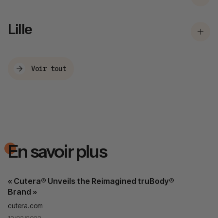
Lille
Voir tout
En savoir plus
« Cutera® Unveils the Reimagined truBody®
Brand »
cutera.com