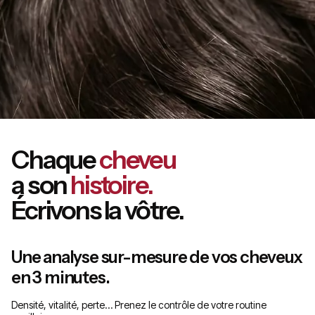
Chaque
cheveu
a son
histoire.
Écrivons la vôtre.
Une analyse sur-mesure de vos cheveux
en 3 minutes.
Densité, vitalité, perte… Prenez le contrôle de votre routine