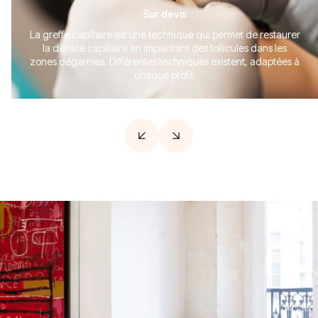
Sur devis
La greffe capillaire est une technique qui permet de restaurer
la densité capillaire en implantant des follicules dans les
zones dégarnies. Différentes techniques existent, adaptées à
chaque profil.