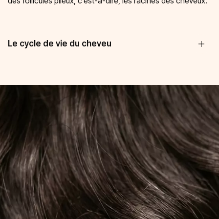
des follicules pileux, c’est-à-dire, les racines des cheveux.
Le cycle de vie du cheveu