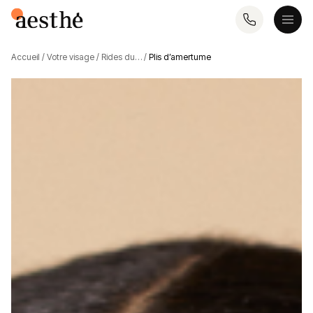
Accueil
/
Votre visage
/
Rides du…
/
Plis d’amertume