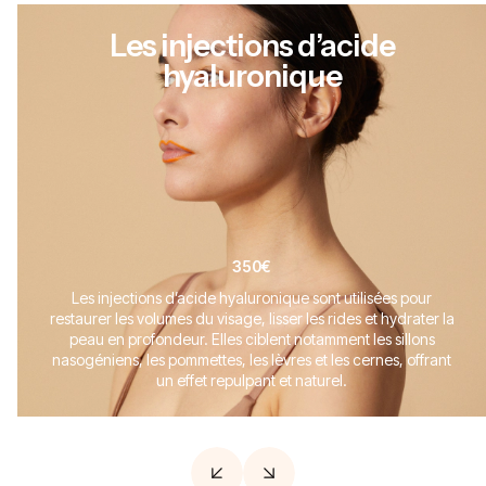
Les injections d’acide
hyaluronique
350€
Les injections d’acide hyaluronique sont utilisées pour
restaurer les volumes du visage, lisser les rides et hydrater la
peau en profondeur. Elles ciblent notamment les sillons
nasogéniens, les pommettes, les lèvres et les cernes, offrant
un effet repulpant et naturel.