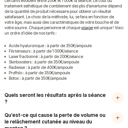
Les tarifs évoluent entre 200€ et 1 000€ la séance. Le coût du
traitement esthétique de comblement des plis d’amertume dépend
de la quantité de produit nécessaire pour obtenir un résultat
satisfaisant. Le choix de la méthode, lui, se fera en fonction de
votre âge, mais aussi des caractéristiques de votre bouche et de
votre sourire. Chaque personne et chaque
visage
est unique ! Voici
un ordre d’idée de nos tarifs :
Acide hyaluronique : à partir de 350€/ampoule
Fils tenseurs : à partir de 1 000€/séance
Laser fractionné : à partir de 200€/séance
Skinboosters : à partir de 350€/ampoule
Radiesse : à partir de 400€/ampoule
Profhilo : à partir de 350€/ampoule
Botox : à partir de 350€/ampoule
Quels seront les résultats après la séance
?
Qu’est-ce qui cause la perte de volume ou
le relâchement cutanée au niveau du