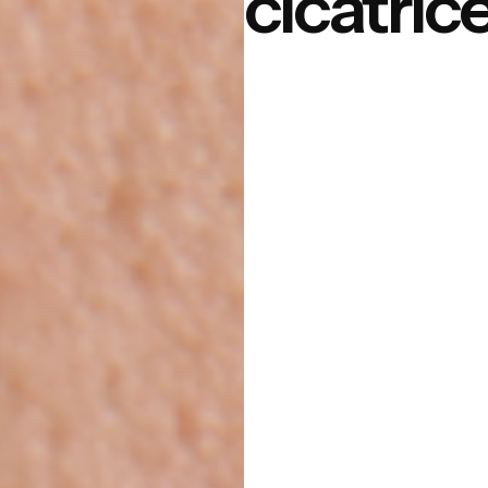
cicatric