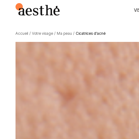
VI
Accueil
/
Votre visage
/
Ma peau
/
Cicatrices d’acné