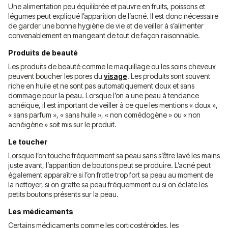
Une alimentation peu équilibrée et pauvre en fruits, poissons et
légumes peut expliqué l’apparition de l’acné. Il est donc nécessaire
de garder une bonne hygiène de vie et de veiller à s’alimenter
convenablement en mangeant de tout de façon raisonnable.
Produits de beauté
Les produits de beauté comme le maquillage ou les soins cheveux
peuvent boucher les pores du
visage
. Les produits sont souvent
riche en huile et ne sont pas automatiquement doux et sans
dommage pour la peau. Lorsque l’on a une peau à tendance
acnéique, il est important de veiller à ce que les mentions « doux »,
« sans parfum », « sans huile », « non comédogène » ou « non
acnéigène » soit mis sur le produit.
Le toucher
Lorsque l’on touche fréquemment sa peau sans s’être lavé les mains
juste avant, l’apparition de boutons peut se produire. L’acné peut
également apparaître si l’on frotte trop fort sa peau au moment de
la nettoyer, si on gratte sa peau fréquemment ou si on éclate les
petits boutons présents sur la peau.
Les médicaments
Certains médicaments comme les corticostéroïdes, les