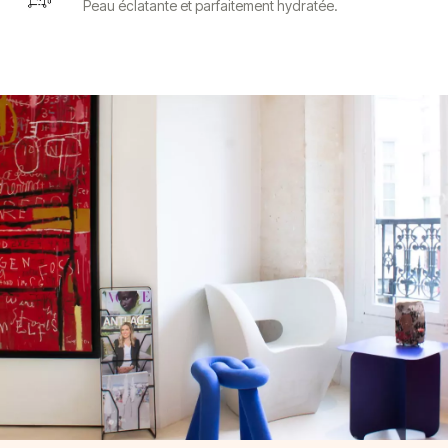
Peau éclatante et parfaitement hydratée.