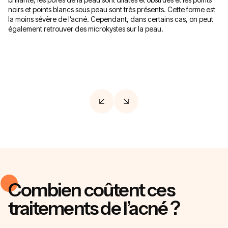
noirs et points blancs sous peau sont très présents. Cette forme est
qu
la moins sévère de l’acné. Cependant, dans certains cas, on peut
pi
également retrouver des microkystes sur la peau.
êt
pu
pe
Combien coûtent ces
traitements de l’acné ?