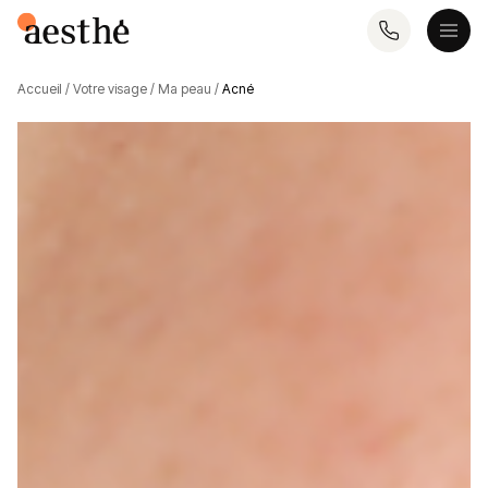
Accueil
/
Votre visage
/
Ma peau
/
Acné