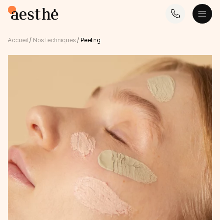
Accueil
/
Nos techniques
/
Peeling