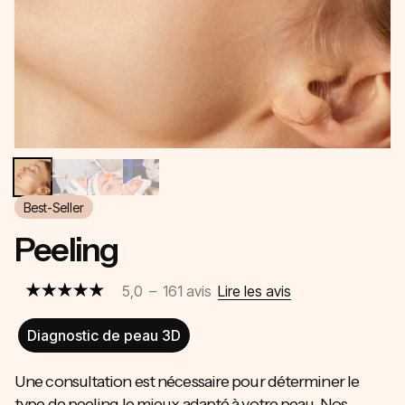
Best-Seller
Peeling
5,0
–
161
avis
Lire les avis
Diagnostic de peau 3D
Une consultation est nécessaire pour déterminer le
type de peeling le mieux adapté à votre peau. Nos