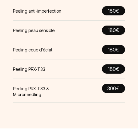
180€
Peeling anti-imperfection
180€
Peeling peau sensible
180€
Peeling coup d'éclat
180€
Peeling PRX-T33
300€
Peeling PRX-T33 &
Microneedling