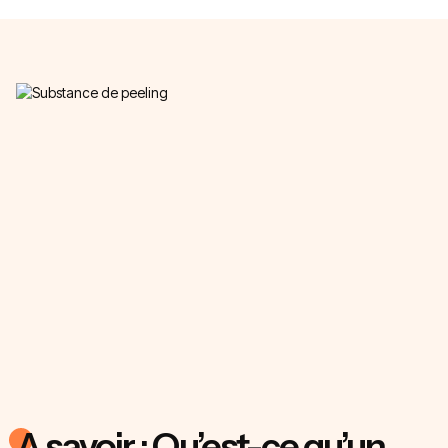
A savoir : Qu’est-ce qu’un