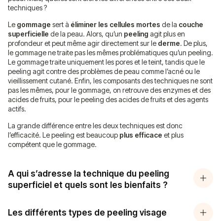
techniques ?
Le
gommage
sert à
éliminer les cellules mortes
de la
couche
superficielle
de la peau. Alors, qu’un
peeling
agit plus en
profondeur et peut même agir directement sur le
derme
. De plus,
le gommage ne traite pas les mêmes problématiques qu’un peeling.
Le gommage traite uniquement les pores et le teint, tandis que le
peeling agit contre des problèmes de peau comme l’acné ou le
vieillissement cutané. Enfin, les composants des techniques ne sont
pas les mêmes, pour le gommage, on retrouve des enzymes et des
acides de fruits, pour le peeling des acides de fruits et des agents
actifs.
La grande différence entre les deux techniques est donc
l’efficacité. Le peeling est beaucoup
plus efficace
et plus
compétent que le gommage.
A qui s’adresse la technique du peeling
superficiel et quels sont les bienfaits ?
Les différents types de peeling visage