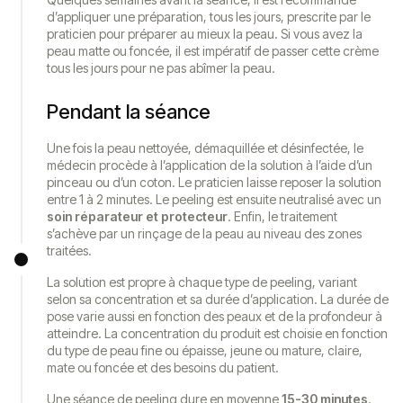
d’appliquer une préparation, tous les jours, prescrite par le
praticien pour préparer au mieux la peau. Si vous avez la
peau matte ou foncée, il est impératif de passer cette crème
tous les jours pour ne pas abîmer la peau.
Pendant la séance
Une fois la peau nettoyée, démaquillée et désinfectée, le
médecin procède à l’application de la solution à l’aide d’un
pinceau ou d’un coton. Le praticien laisse reposer la solution
entre 1 à 2 minutes. Le peeling est ensuite neutralisé avec un
soin réparateur et protecteur
. Enfin, le traitement
s’achève par un rinçage de la peau au niveau des zones
traitées.
La solution est propre à chaque type de peeling, variant
selon sa concentration et sa durée d’application. La durée de
pose varie aussi en fonction des peaux et de la profondeur à
atteindre. La concentration du produit est choisie en fonction
du type de peau fine ou épaisse, jeune ou mature, claire,
mate ou foncée et des besoins du patient.
Une séance de peeling dure en moyenne
15-30 minutes
.