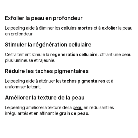
Exfolier la peau en profondeur
Le peeling aide à éliminer les
cellules mortes
et à
exfolier
la peau
en profondeur.
Stimuler la régénération cellulaire
Ce traitement stimule la
régénération cellulaire
, offrant une peau
plus lumineuse et rajeunie.
Réduire les taches pigmentaires
Le peeling aide à atténuer les
taches pigmentaires
et à
uniformiser le teint.
Améliorer la texture de la peau
Le peeling améliore la texture de la
peau
en réduisant les
irrégularités et en affinant le
grain de peau
.