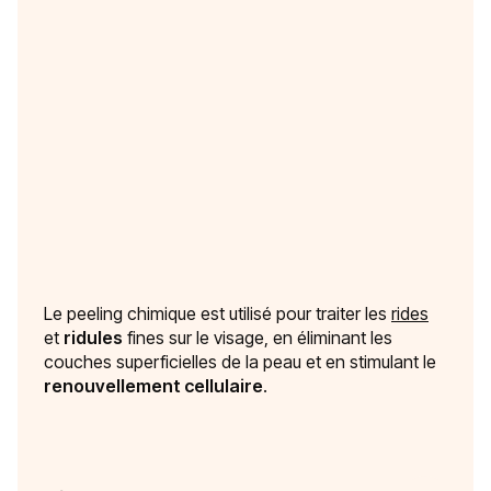
Le peeling chimique est utilisé pour traiter les
rides
et
ridules
fines sur le visage, en éliminant les
couches superficielles de la peau et en stimulant le
renouvellement cellulaire
.