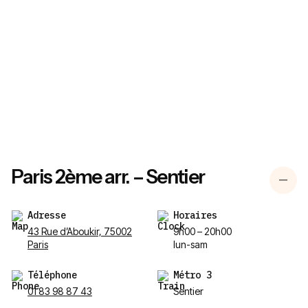
Paris 2ème arr. – Sentier
Adresse
Horaires
43 Rue d’Aboukir, 75002
9h00 – 20h00
Paris
lun-sam
Téléphone
Métro 3
01 83 98 87 43
Sentier