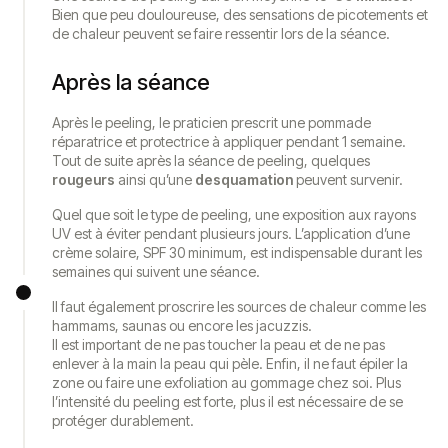
Bien que peu douloureuse, des sensations de picotements et
de chaleur peuvent se faire ressentir lors de la séance.
Après la séance
Après le peeling, le praticien prescrit une pommade
réparatrice et protectrice à appliquer pendant 1 semaine.
Tout de suite après la séance de peeling, quelques
rougeurs
ainsi qu’une
desquamation
peuvent survenir.
Quel que soit le type de peeling, une exposition aux rayons
UV est à éviter pendant plusieurs jours. L’application d’une
crème solaire, SPF 30 minimum, est indispensable durant les
semaines qui suivent une séance.
Il faut également proscrire les sources de chaleur comme les
hammams, saunas ou encore les jacuzzis.
Il est important de ne pas toucher la peau et de ne pas
enlever à la main la peau qui pèle. Enfin, il ne faut épiler la
zone ou faire une exfoliation au gommage chez soi. Plus
l’intensité du peeling est forte, plus il est nécessaire de se
protéger durablement.