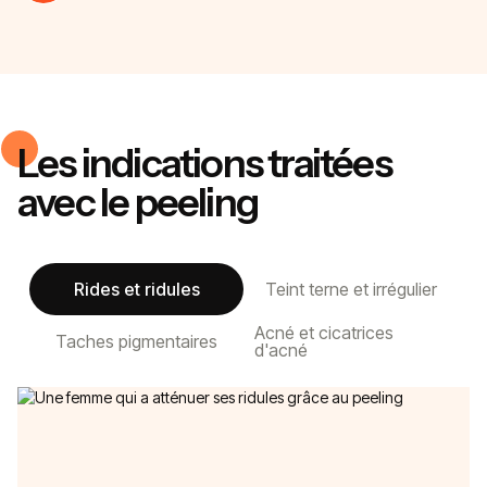
Les indications traitées
avec le peeling
Rides et ridules
Teint terne et irrégulier
Acné et cicatrices
Taches pigmentaires
d'acné