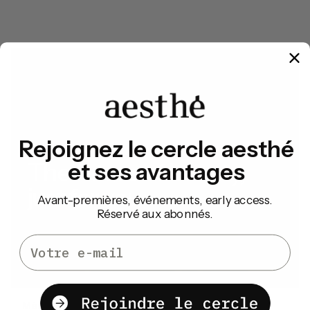
Rejoignez le cercle aesthé
The future of beauty,
et ses avantages
just for you.
Avant-premières, événements, early access.
Réservé aux abonnés.
Email
Prendre rendez-vous
Médecine esthétique
Épilation laser définitive &