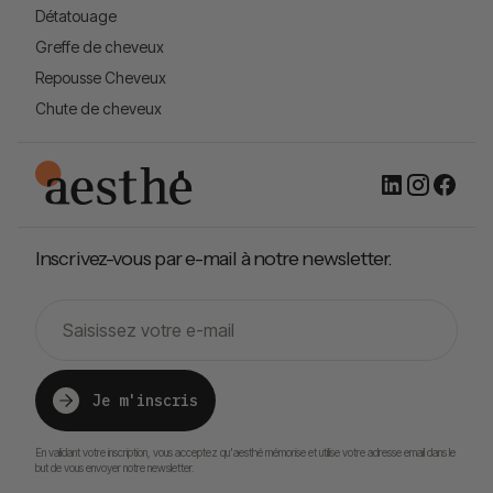
Détatouage
Greffe de cheveux
Repousse Cheveux
Chute de cheveux
Inscrivez-vous par e-mail à notre newsletter.
Je m'inscris
En validant votre inscription, vous acceptez qu'aesthé mémorise et utilise votre adresse email dans le
but de vous envoyer notre newsletter.