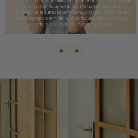
Le Laser Picoseconde utilise des impulsions ultra-courtes pour
décomposer les pigments des tatouages, les taches
pigmentaires et autres imperfections cutanées. Ce traitement
est précis, rapide et minimisant les risques, offrant une peau
plus claire et uniforme en quelques séances.