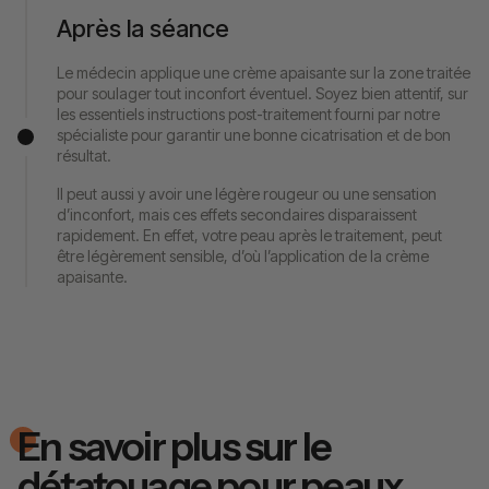
Après la séance
Le médecin applique une crème apaisante sur la zone traitée
pour soulager tout inconfort éventuel. Soyez bien attentif, sur
les essentiels instructions post-traitement fourni par notre
spécialiste pour garantir une bonne cicatrisation et de bon
résultat.
Il peut aussi y avoir une légère rougeur ou une sensation
d’inconfort, mais ces effets secondaires disparaissent
rapidement. En effet, votre peau après le traitement, peut
être légèrement sensible, d’où l’application de la crème
apaisante.
En savoir plus sur le
détatouage pour peaux