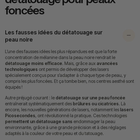
foncées
Les fausses idées du détatouage sur
peau noire
L’une des fausses idées les plus répandues est que la forte
concentration de mélanine dans la peau noire rendrait le
détatouage moins efficace
. Mais, grâce aux
avancées
technologiques
ont permis de développer des lasers
spécialement conçus pour s’adapter à chaque type de peau, y
compris les plus foncées. Et ça tombe bien, nos centres aesthé sont
équipés !
Autre préjugé courant : le
détatouage sur une peau foncée
entraînerait systématiquement des
brûlures ou cicatrices
. Là
encore, les nouvelles générations de lasers, notamment les
lasers
Picosecondes
, ont révolutionné la pratique. Ces technologies
permettent un détatouage sans
endommager la peau
environnante, grâce à une grande précision et à des réglages
adaptés à la couleur de votre peau et du tatouage.