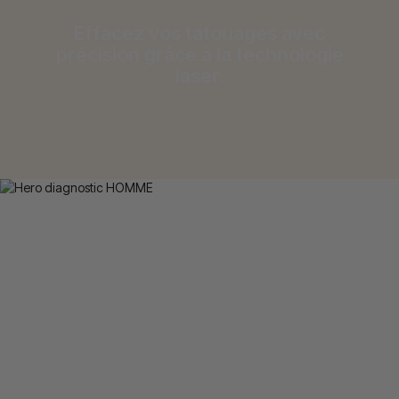
Effacez vos tatouages avec
précision grâce à la technologie
laser.