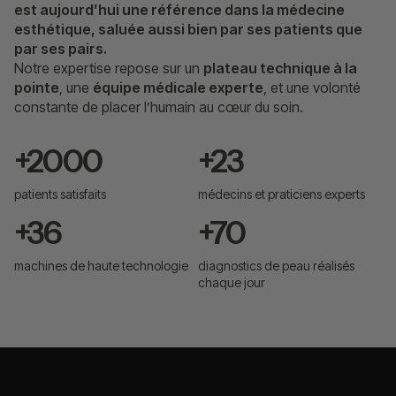
est aujourd’hui une référence dans la médecine
esthétique, saluée aussi bien par ses patients que
par ses pairs.
Notre expertise repose sur un
plateau technique à la
pointe
, une
équipe médicale experte
, et une volonté
constante de placer l’humain au cœur du soin.
+
2000
+
26
patients satisfaits
médecins et praticiens experts
+
45
+
100
machines de haute technologie
diagnostics de peau réalisés
chaque jour