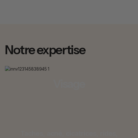
Notre expertise
Visage
Taches, acné, cicatrices, rides,