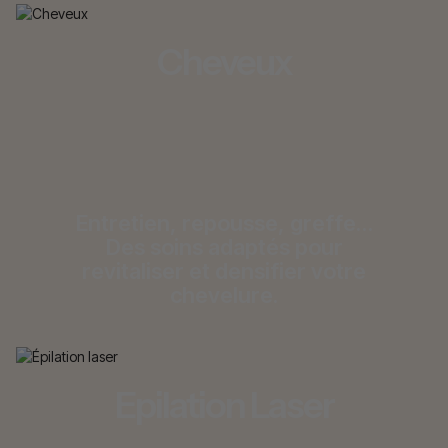
Cheveux
Entretien, repousse, greffe…
Des soins adaptés pour
revitaliser et densifier votre
chevelure.
Epilation Laser