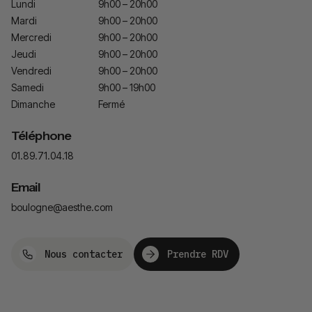
Lundi
9h00 – 20h00
Mardi
9h00 – 20h00
Mercredi
9h00 – 20h00
Jeudi
9h00 – 20h00
Vendredi
9h00 – 20h00
Samedi
9h00 – 19h00
Dimanche
Fermé
Téléphone
01.89.71.04.18
Email
boulogne@aesthe.com
Nous contacter
Prendre RDV