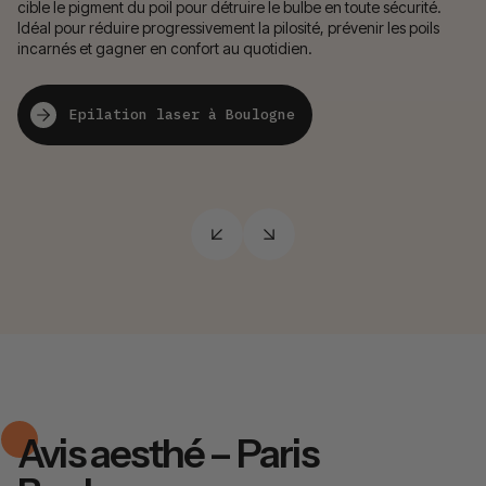
cible le pigment du poil pour détruire le bulbe en toute sécurité.
Él
Idéal pour réduire progressivement la pilosité, prévenir les poils
ré
incarnés et gagner en confort au quotidien.
gr
de
Epilation laser à Boulogne
Avis aesthé – Paris