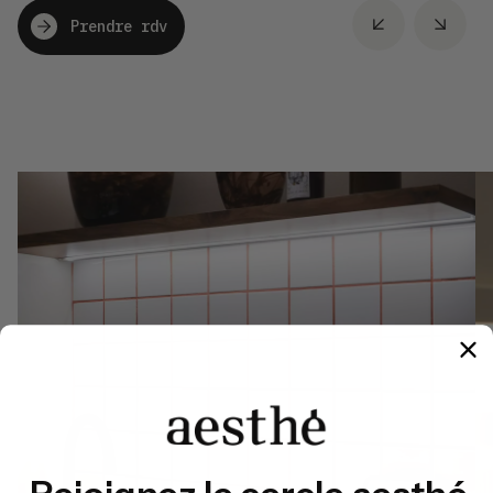
Prendre rdv