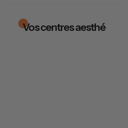
Vos centres aesthé