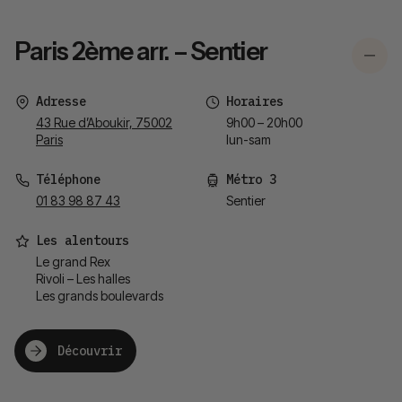
Paris 2ème arr. – Sentier
Adresse
Horaires
43 Rue d’Aboukir, 75002
9h00 – 20h00
Paris
lun-sam
Téléphone
Métro 3
01 83 98 87 43
Sentier
Les alentours
Le grand Rex
Rivoli – Les halles
Les grands boulevards
Découvrir