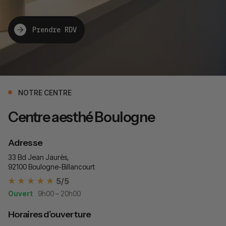
Prendre RDV
NOTRE CENTRE
Centre aesthé Boulogne
Adresse
33 Bd Jean Jaurès,
92100 Boulogne-Billancourt
★★★★★
★★★★★
5/5
Ouvert
9h00 – 20h00
Horaires d’ouverture