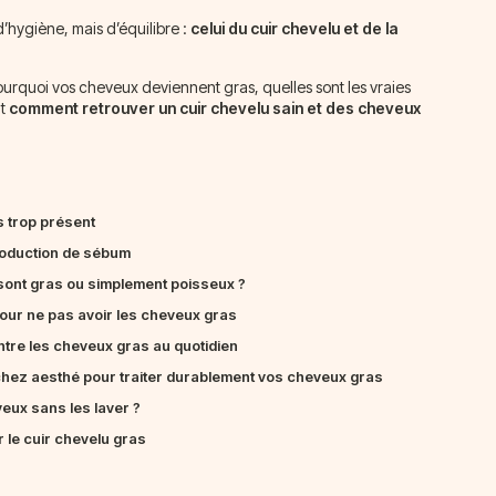
’hygiène, mais d’équilibre :
celui du cuir chevelu et de la
ourquoi vos cheveux deviennent gras, quelles sont les vraies
ut
comment retrouver un cuir chevelu sain et des cheveux
s trop présent
roduction de sébum
ont gras ou simplement poisseux ?
our ne pas avoir les cheveux gras
ntre les cheveux gras au quotidien
chez aesthé pour traiter durablement vos cheveux gras
ux sans les laver ?
 le cuir chevelu gras