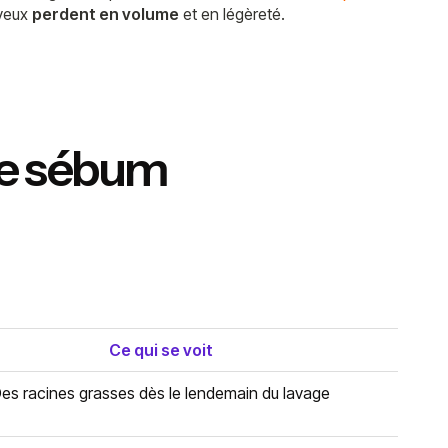
veux
perdent en volume
et en légèreté.
 de sébum
Ce qui se voit
es racines grasses dès le lendemain du lavage