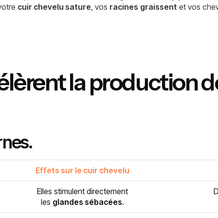
votre
cuir chevelu sature
, vos
racines
graissent
et vos che
célèrent la production
rnes
.
Effets sur le cuir chevelu
Elles stimulent directement
D
les
glandes sébacées
.