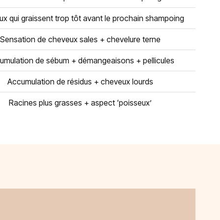
x qui graissent trop tôt avant le prochain shampoing
Sensation de cheveux sales + chevelure terne
umulation de sébum + démangeaisons + pellicules
Accumulation de résidus + cheveux lourds
Racines plus grasses + aspect ‘poisseux’