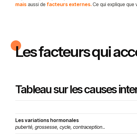
mais
aussi de
facteurs externes.
Ce qui explique que 
Les facteurs qui ac
Tableau sur les causes inte
Les variations hormonales
puberté, grossesse, cycle, contraception
..