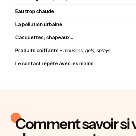
Eau trop chaude
La pollution urbaine
Casquettes, chapeaux…
Produits coiffants
–
mousses, gels, sprays.
Le contact répété avec les mains
Comment savoir si 