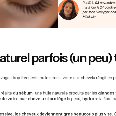
Publié le 03 novembre
mis à jour le 24 octobr
par Jade Dereyger, ch
Médicale
naturel parfois (un peu)
ages trop fréquents ou le stress, votre cuir chevelu réagit en 
 réalité
du sébum :
une huile naturelle produite par les
glandes
 de votre cuir chevelu : il protège
la peau
, hydrate
la fibre 
essive, les cheveux deviennent gras beaucoup plus vite.
C