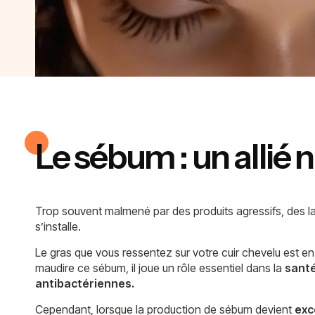
Le sébum : un allié 
Trop souvent malmené par des produits agressifs, des lav
s’installe.
Le gras que vous ressentez sur votre cuir chevelu est en
maudire ce sébum, il joue un rôle essentiel dans la
santé
antibactériennes.
Cependant, lorsque la production de sébum devient
exc