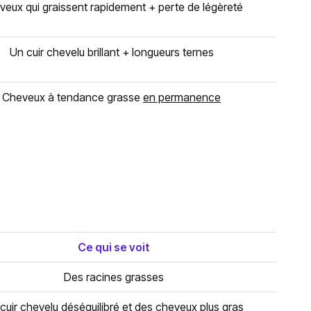
veux qui graissent rapidement + perte de légèreté
Un cuir chevelu brillant + longueurs ternes
Cheveux à tendance grasse
en permanence
Ce qui se voit
Des racines grasses
cuir chevelu déséquilibré et des cheveux plus gras