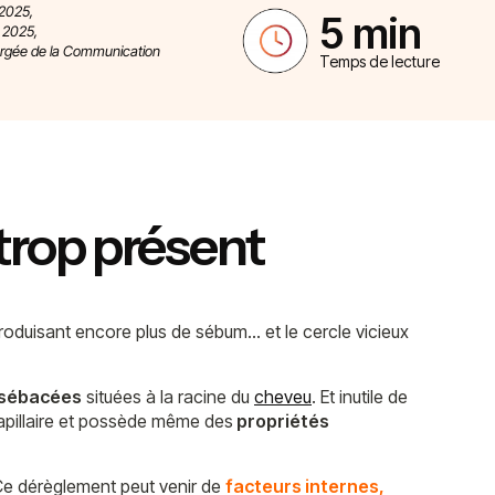
 2025,
5 min
e 2025,
argée de la Communication
Temps de lecture
 trop présent
produisant encore plus de sébum… et le cercle vicieux
 sébacées
situées à la racine du
cheveu
. Et inutile de
capillaire et possède même des
propriétés
e dérèglement peut venir de
facteurs internes,