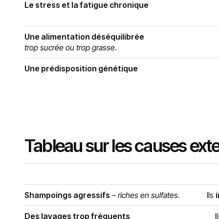
Le stress et la fatigue chronique
Une alimentation déséquilibrée
trop sucrée ou trop grasse
.
Une prédisposition génétique
Tableau sur les causes ext
Shampoings agressifs
– riches en sulfates.
Ils
Des lavages trop fréquents
I