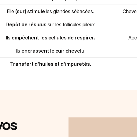
Elle
(sur) stimule
les glandes sébacées.
Cheveu
Dépôt de résidus
sur les follicules pileux.
Ils
empêchent
les cellules de respirer.
Acc
Ils
encrassent le cuir chevelu
.
Transfert d’huiles et d’impuretés
.
vos